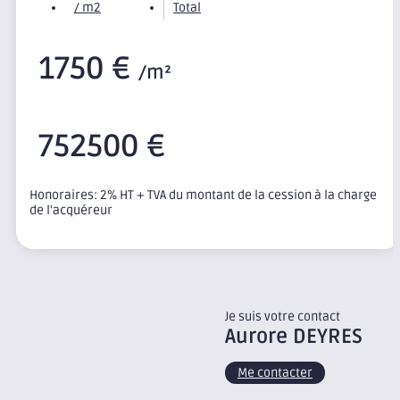
/ m2
Total
1750 €
/m²
752500 €
Honoraires: 2% HT + TVA du montant de la cession à la charge
de l'acquéreur
Je suis votre contact
Aurore
DEYRES
Me contacter