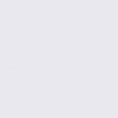
66.54 m2
2 405 € / m2
Réf. 26.97809