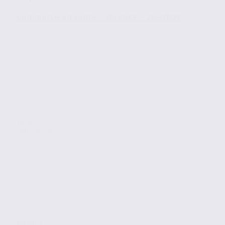
Commerce en vente – VALENCE – 26.97809
Vente
Commerces
VALENCE