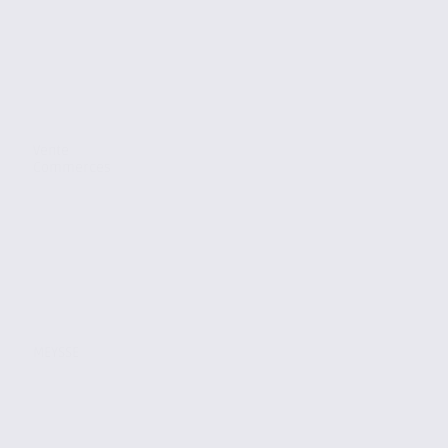
Vente
Commerces
MEYSSE