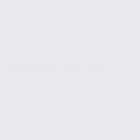
Commerce à vendre – ALIXAN – 26.97710
Vente
Commerces