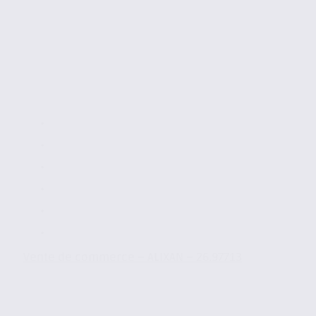
Vente de commerce – ALIXAN – 26.97713