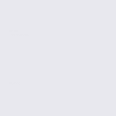
Vente
Commerces
MEYSSE