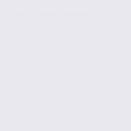
À vendre : commerce – ALIXAN – 26.97710
Vente
Commerces