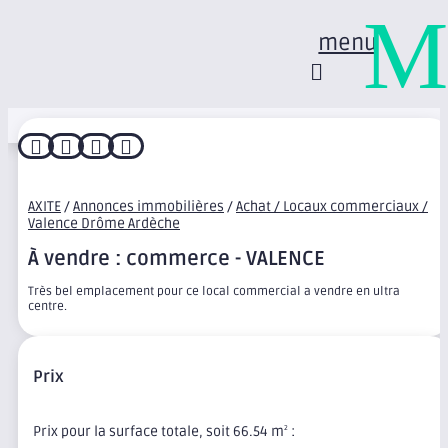
M
menu




AXITE
/
Annonces immobilières
/
Achat / Locaux commerciaux /
Valence Drôme Ardèche
À vendre : commerce - VALENCE
Très bel emplacement pour ce local commercial a vendre en ultra
centre.
Prix
Prix pour la surface totale, soit 66.54 m
:
2