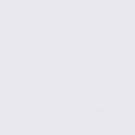
Vente de commerce – ROMANS SUR ISERE –
26.97677