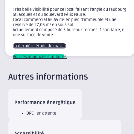
Très belle visibilité pour ce local faisant l'angle du faubourg
St Jacques et du boulevard Félix Faure.
Local commercial 66,54 m² en pied d'immeuble et une
reserve de 27,06 m² en sous sol.
Actuellement composé de 3 bureaux fermés, 1 sanitaire, et
une surface de vente.
La dernière étude de marché
Voir les annonces similaires
Autres informations
Performance énergétique
DPE
: en attente
Accessibilité