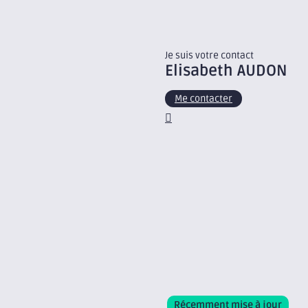
Je suis votre contact
Elisabeth
AUDON
Me contacter
Récemment mise à jour