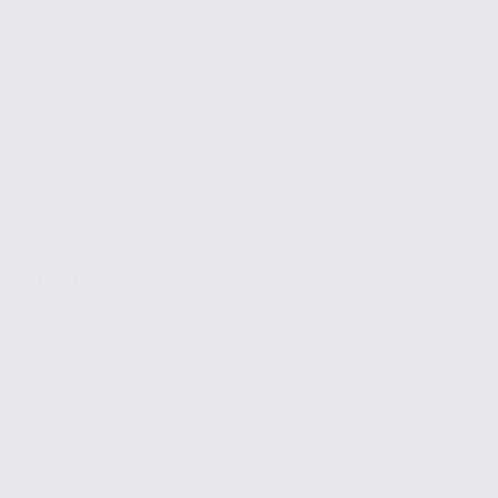
Vente
Commerces
MEYSSE