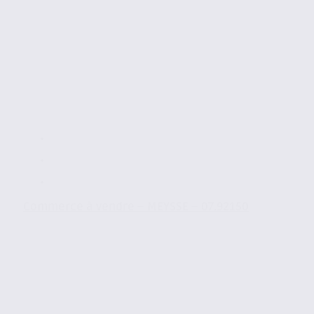
Commerce à vendre – MEYSSE – 07.92150