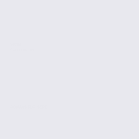
Vente
Commerces
ROMANS SUR ISERE