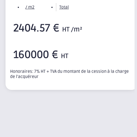
/ m2
Total
2404.57 €
HT /m²
160000 €
HT
Honoraires: 7% HT + TVA du montant de la cession à la charge
de l'acquéreur