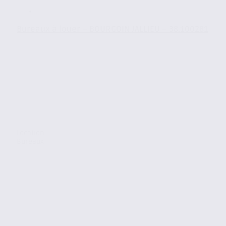
Bureaux à louer – BOURGOIN JALLIEU – 38.100281
Location
Bureaux