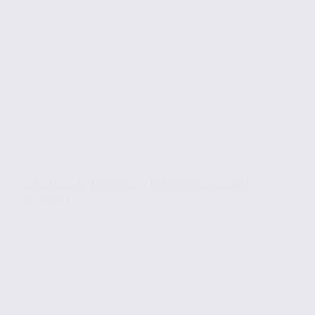
Location de bureaux – BOURGOIN JALLIEU –
38.99845