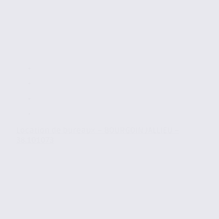
Location de bureaux – BOURGOIN JALLIEU –
38.101073