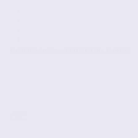
Location de bureaux – L’ISLE-D’ABEAU – 38.100832
Location
Bureaux