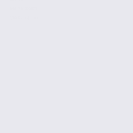
Réf. 38.101073
130 € / m2 / an