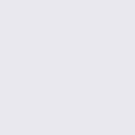
de 300
à 2205 m2
Réf. 38.100745
110 € / m2 / an