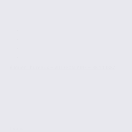
À louer : bureaux – VILLEFONTAINE – 38.100887
Location