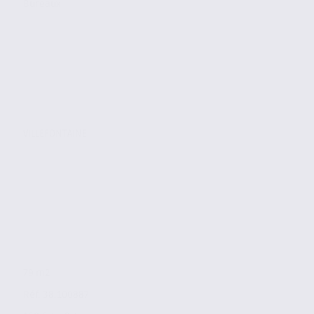
Bureaux
VILLEFONTAINE
79 m2
Réf. 38.100887