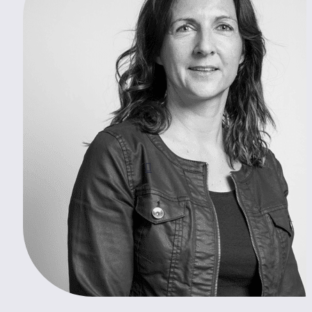
Je suis votre contact
Angélique
KARAKACHIAN
Me contacter