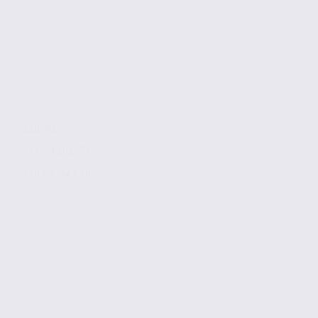
120 m2
Réf. 38.101073
130 € / m2 / an