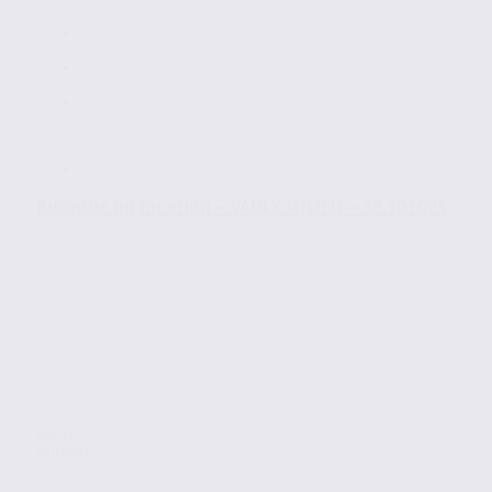
Bureaux en location – VAULX MILIEU – 38.101075
Location
Bureaux