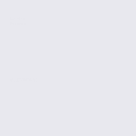
Location
Bureaux
VILLEFONTAINE