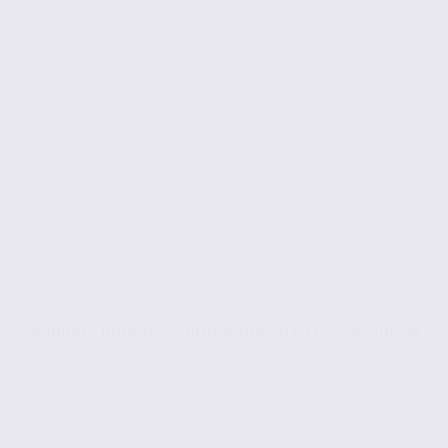
À louer : bureaux – BOURGOIN JALLIEU – 38.100799