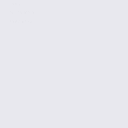
88 m2
Réf. 38.100101
80 € / m2 / an