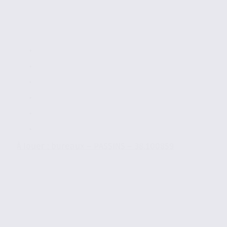
À louer : bureaux – PASSINS – 38.100859