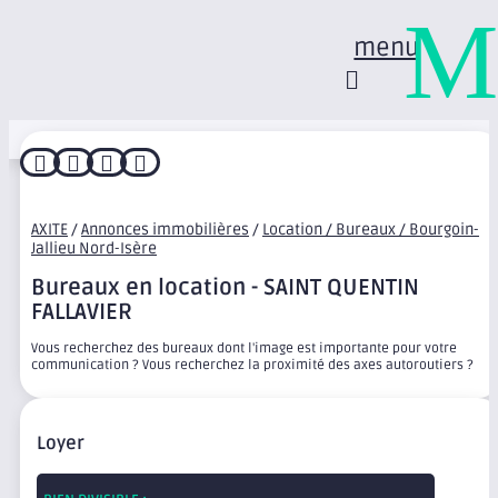
M
menu




AXITE
/
Annonces immobilières
/
Location / Bureaux / Bourgoin-
Jallieu Nord-Isère
Bureaux en location - SAINT QUENTIN
FALLAVIER
Vous recherchez des bureaux dont l'image est importante pour votre
communication ? Vous recherchez la proximité des axes autoroutiers ?
Loyer