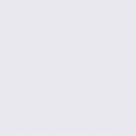
À louer : bureaux – VAULX MILIEU – 38.101075