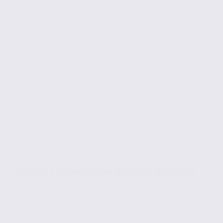
À louer : bureaux – L ISLE D ABEAU – 38.100986