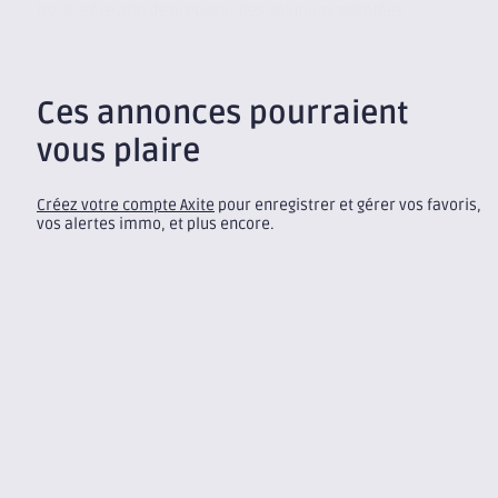
Nord-Isère afin de proposer des solutions adaptées...
Ces annonces pourraient
vous plaire
Créez votre compte Axite
pour enregistrer et gérer vos favoris,
vos alertes immo, et plus encore.