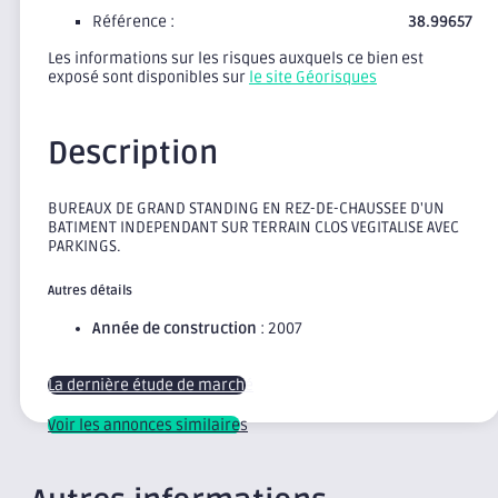
Référence :
38.99657
Les informations sur les risques auxquels ce bien est
exposé sont disponibles sur
le site Géorisques
Description
BUREAUX DE GRAND STANDING EN REZ-DE-CHAUSSEE D'UN
BATIMENT INDEPENDANT SUR TERRAIN CLOS VEGITALISE AVEC
PARKINGS.
Autres détails
Année de construction
: 2007
La dernière étude de marché
Voir les annonces similaires