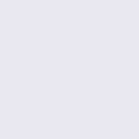
116 m2
Réf. 38.100440
130 € / m2 / an