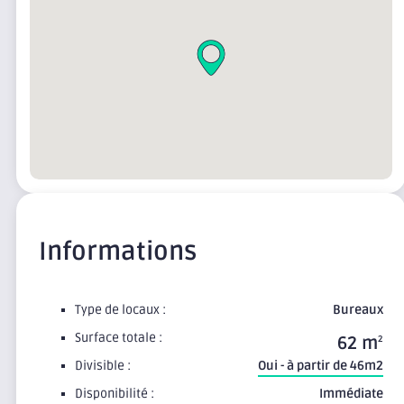
Informations
Type de locaux :
Bureaux
Surface totale :
62 m
2
Divisible :
Oui - à partir de 46m2
Disponibilité :
Immédiate