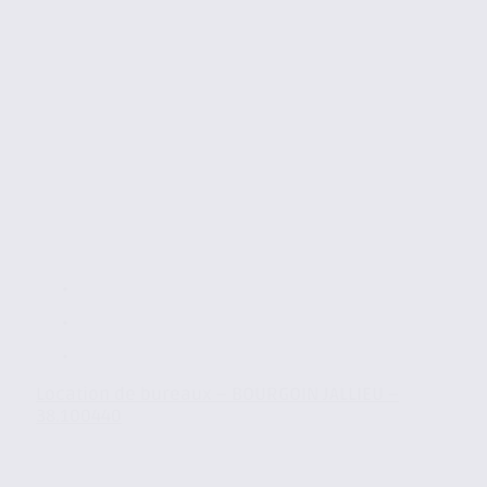
Location de bureaux – BOURGOIN JALLIEU –
38.100440