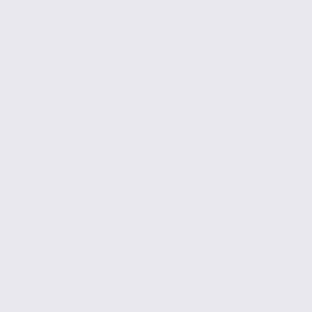
Bureaux à louer – L’ISLE-D’ABEAU – 38.100832
Location
Bureaux