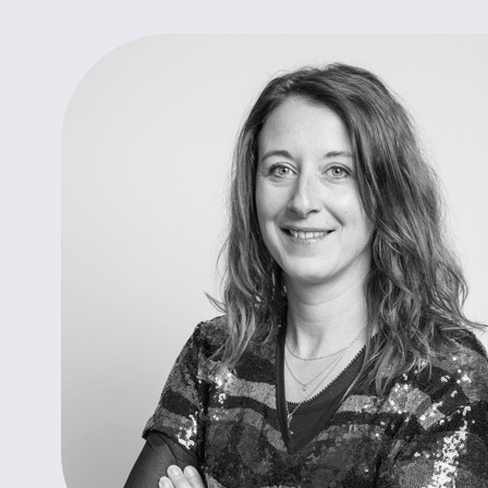
Je suis votre contact
Phanie
GUYOT
Me contacter