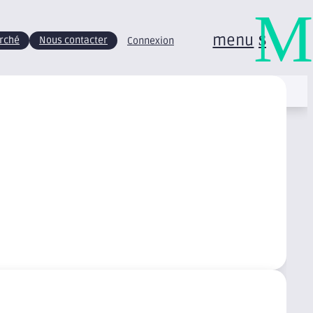
M
menu
arché
Nous contacter
Connexion