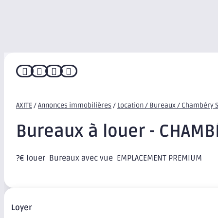




AXITE
/
Annonces immobilières
/
Location / Bureaux / Chambéry 
Bureaux à louer - CHAMB
?€ louer  Bureaux avec vue  EMPLACEMENT PREMIUM
Loyer