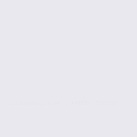
Location de bureaux – CHAMBÉRY – 73.23522