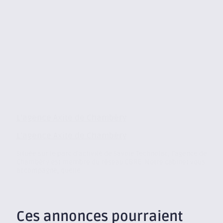
L’agence Axite de Chambéry
L’agence Axite de Chambéry
Située sur le parc d’activité de Savoie Technolac, l’agence de
Chambéry est membre du réseau CBRE. Notre cabinet vous
accompagne, quelle...
Ces annonces pourraient