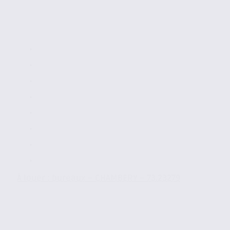
À louer : bureaux – CHAMBERY – 73.23279