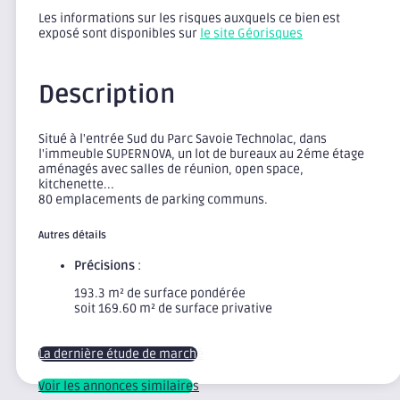
Les informations sur les risques auxquels ce bien est
exposé sont disponibles sur
le site Géorisques
Description
Situé à l'entrée Sud du Parc Savoie Technolac, dans
l'immeuble SUPERNOVA, un lot de bureaux au 2éme étage
aménagés avec salles de réunion, open space,
kitchenette...
80 emplacements de parking communs.
Autres détails
Précisions
:
193.3 m² de surface pondérée
soit 169.60 m² de surface privative
La dernière étude de marché
Voir les annonces similaires