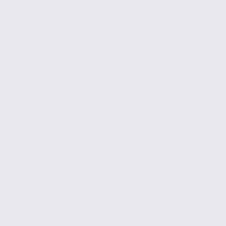
À louer : bureaux – AIX-LES-BAINS – 73.23441
Location
Bureaux