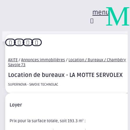
M
menu




AXITE
/
Annonces immobilières
/
Location / Bureaux / Chambéry
Savoie 73
Location de bureaux - LA MOTTE SERVOLEX
SUPERNOVA - SAVOIE TECHNOLAC
Loyer
Prix pour la surface totale, soit 193.3 m
:
2