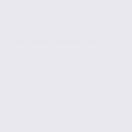
À louer : bureaux – LE BOURGET DU LAC – 73.23334
Location
Bureaux