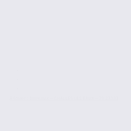
À louer : bureaux – CHALLES LES EAUX – 73.23333