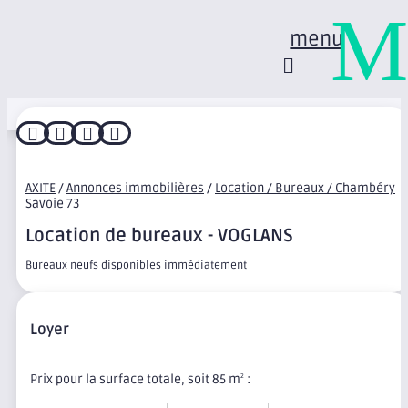
M
menu




AXITE
/
Annonces immobilières
/
Location / Bureaux / Chambéry
Savoie 73
Location de bureaux - VOGLANS
Bureaux neufs disponibles immédiatement
Loyer
Prix pour la surface totale, soit 85 m
:
2