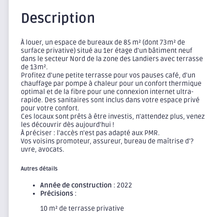
Description
À louer, un espace de bureaux de 85 m² (dont 73m² de
surface privative) situé au 1er étage d'un bâtiment neuf
dans le secteur Nord de la zone des Landiers avec terrasse
de 13m².
Profitez d'une petite terrasse pour vos pauses café, d'un
chauffage par pompe à chaleur pour un confort thermique
optimal et de la fibre pour une connexion internet ultra-
rapide. Des sanitaires sont inclus dans votre espace privé
pour votre confort.
Ces locaux sont prêts à être investis, n'attendez plus, venez
les découvrir dès aujourd'hui !
À préciser : l'accès n'est pas adapté aux PMR.
Vos voisins promoteur, assureur, bureau de maîtrise d'?
uvre, avocats.
Autres détails
Année de construction
: 2022
Précisions
:
10 m² de terrasse privative