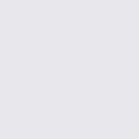
Location
Bureaux
LE BOURGET DU LAC
91.18 m2