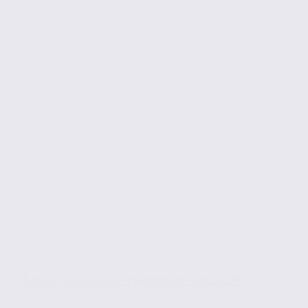
À louer : bureaux – CHAMBERY – 73.23279