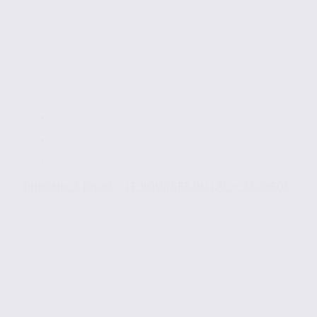
Bureaux à louer – LE BOURGET DU LAC – 73.23605