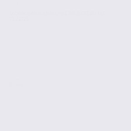
Location de bureaux – LE BOURGET DU LAC –
73.22725
Location
Bureaux