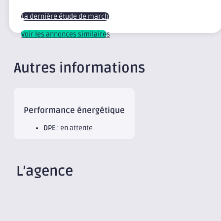
La dernière étude de marché
Voir les annonces similaires
Autres informations
Performance énergétique
DPE
: en attente
L’agence