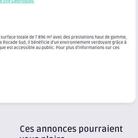
le site Géorisques
surface totale de 7 896 m² avec des prestations haut de gamme,
 la Rocade Sud, il bénéficie d'un environnement verdoyant grâce à
ue est accessible au public. Pour plus d'informations sur ces
Ces annonces pourraient