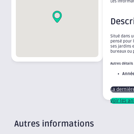
Les informat
Descr
Situé dans 
pensé pour l
ses jardins 
bureaux ou p
Autres détails
Année
La dernièr
Voir les a
Autres informations