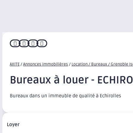




AXITE
/
Annonces immobilières
/
Location / Bureaux / Grenoble I
Bureaux à louer - ECHIR
Bureaux dans un immeuble de qualité à Echirolles
Loyer