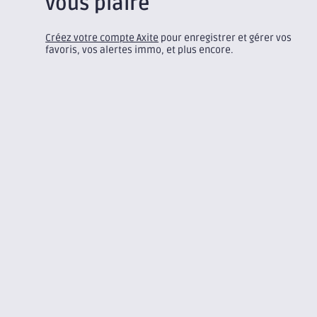
vous plaire
Créez votre compte Axite
pour enregistrer et gérer vos
favoris, vos alertes immo, et plus encore.