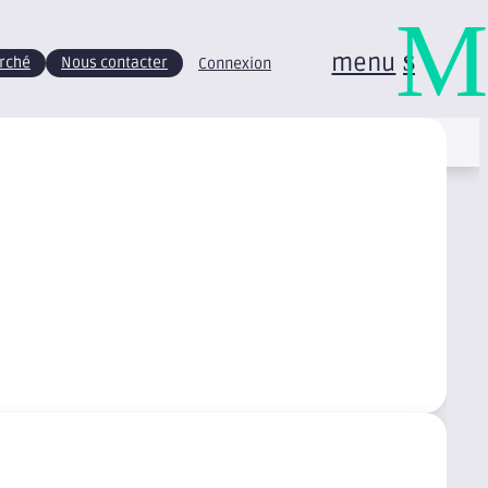
M
menu
arché
Nous contacter
Connexion