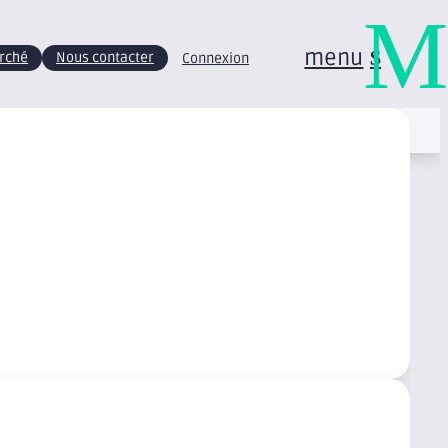
M
menu
arché
Nous contacter
Connexion