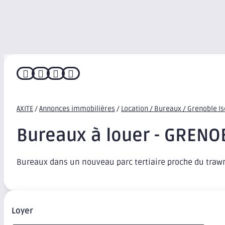




AXITE
/
Annonces immobilières
/
Location / Bureaux / Grenoble I
Bureaux à louer - GRENO
Bureaux dans un nouveau parc tertiaire proche du trawm
Loyer