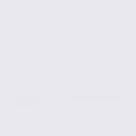
Location de bureaux – SAINT MARTIN D’HERES –
38.99179