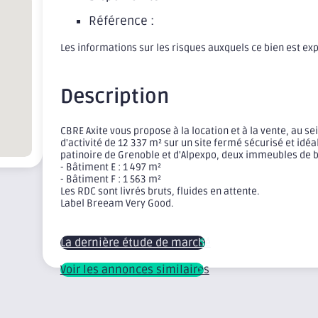
Référence :
Les informations sur les risques auxquels ce bien est ex
Description
CBRE Axite vous propose à la location et à la vente, au
d'activité de 12 337 m² sur un site fermé sécurisé et id
patinoire de Grenoble et d'Alpexpo, deux immeubles de bu
- Bâtiment E : 1 497 m²
- Bâtiment F : 1 563 m²
Les RDC sont livrés bruts, fluides en attente.
Label Breeam Very Good.
La dernière étude de marché
Voir les annonces similaires