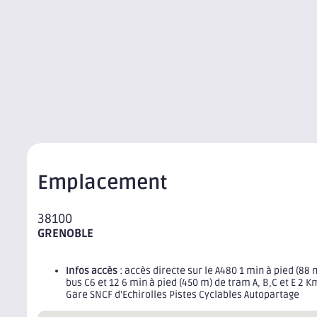
Emplacement
38100
GRENOBLE
Infos accès
: accès directe sur le A480 1 min à pied (88 
bus C6 et 12 6 min à pied (450 m) de tram A, B,C et E 2 K
Gare SNCF d'Echirolles Pistes Cyclables Autopartage