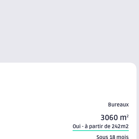
Bureaux
3060 m
2
Oui - à partir de 242m2
Sous 18 mois