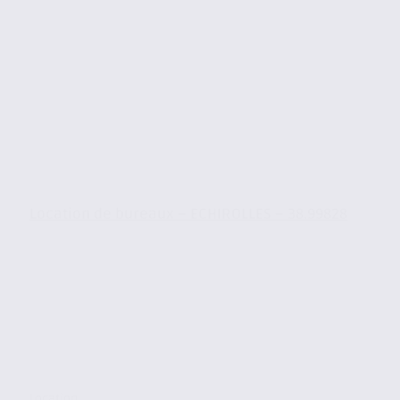
Location de bureaux – ECHIROLLES – 38.99828
Location