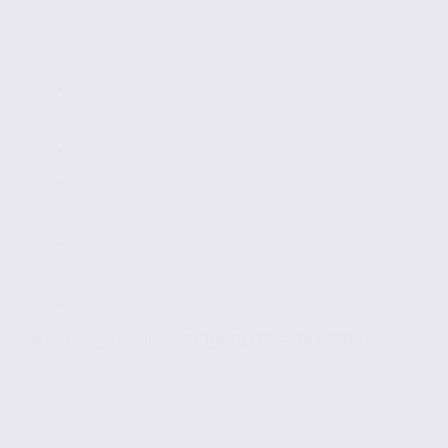
À louer : bureaux – ECHIROLLES – 38.99208