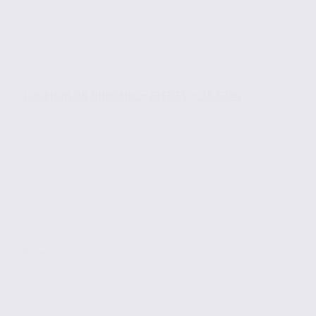
Location de bureaux – GIERES – 38.6244
Location
Bureaux