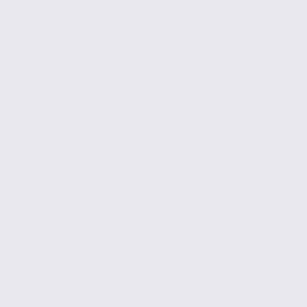
Bureaux
ECHIROLLES
276 m2
Réf. 38.99828