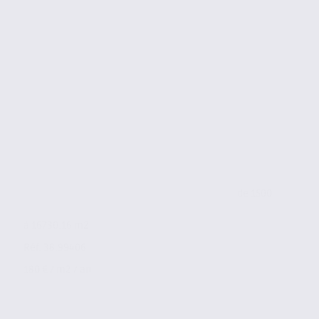
de 1500
à 16730.16 m2
Réf. 38.99406
180 € / m2 / an