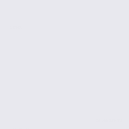
GIERES
de 58
à 229 m2