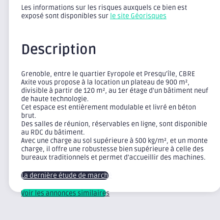
Les informations sur les risques auxquels ce bien est
exposé sont disponibles sur
le site Géorisques
Description
Grenoble, entre le quartier Eyropole et Presqu'île, CBRE
Axite vous propose à la location un plateau de 900 m²,
divisible à partir de 120 m², au 1er étage d'un bâtiment neuf
de haute technologie.
Cet espace est entièrement modulable et livré en béton
brut.
Des salles de réunion, réservables en ligne, sont disponible
au RDC du bâtiment.
Avec une charge au sol supérieure à 500 kg/m², et un monte
charge, il offre une robustesse bien supérieure à celle des
bureaux traditionnels et permet d'accueillir des machines.
La dernière étude de marché
Voir les annonces similaires