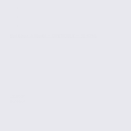
Bureaux à louer – GRENOBLE – 38.6766
Location
Bureaux