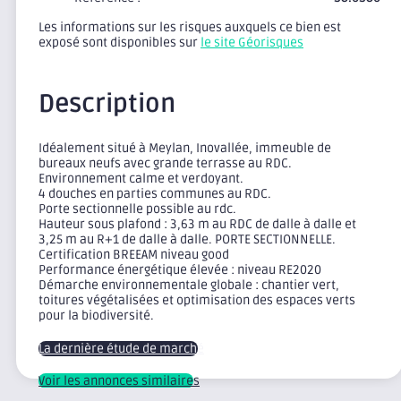
Les informations sur les risques auxquels ce bien est
exposé sont disponibles sur
le site Géorisques
Description
Idéalement situé à Meylan, Inovallée, immeuble de
bureaux neufs avec grande terrasse au RDC.
Environnement calme et verdoyant.
4 douches en parties communes au RDC.
Porte sectionnelle possible au rdc.
Hauteur sous plafond : 3,63 m au RDC de dalle à dalle et
3,25 m au R+1 de dalle à dalle. PORTE SECTIONNELLE.
Certification BREEAM niveau good
Performance énergétique élevée : niveau RE2020
Démarche environnementale globale : chantier vert,
toitures végétalisées et optimisation des espaces verts
pour la biodiversité.
La dernière étude de marché
Voir les annonces similaires