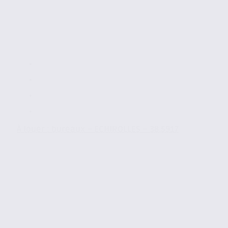
À louer : bureaux – ECHIROLLES – 38.5917