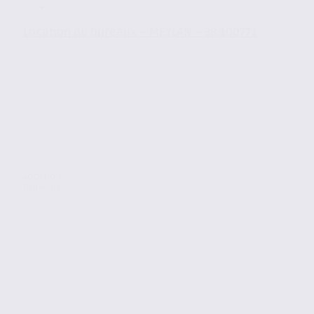
Location de bureaux – MEYLAN – 38.100771
Location
Bureaux