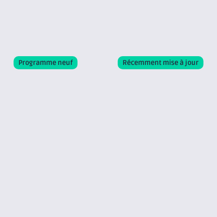
Programme neuf
Récemment mise à jour