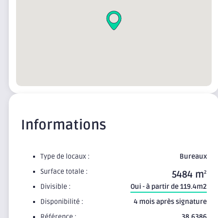
Informations
Type de locaux :
Bureaux
Surface totale :
5484 m
2
Divisible :
Oui - à partir de 119.4m2
Disponibilité :
4 mois après signature
Référence :
38.6386