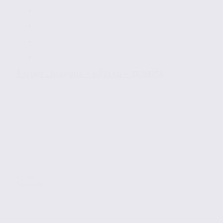
À louer : bureaux – MEYLAN – 38.99756
Location
Bureaux