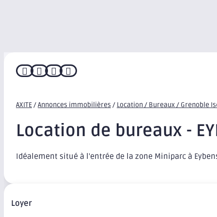




AXITE
/
Annonces immobilières
/
Location / Bureaux / Grenoble I
Location de bureaux - E
Idéalement situé à l'entrée de la zone Miniparc à Eyben
Loyer