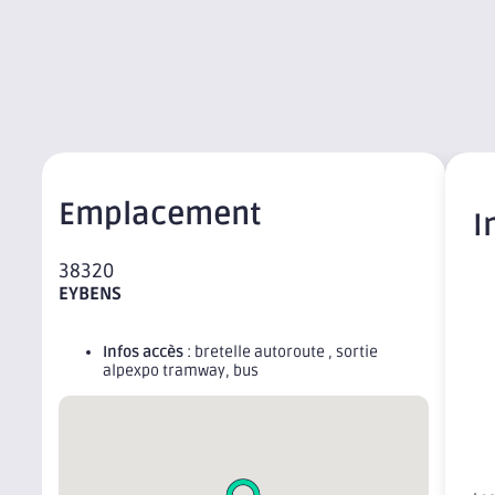
Emplacement
I
38320
EYBENS
Infos accès
: bretelle autoroute , sortie
alpexpo tramway, bus