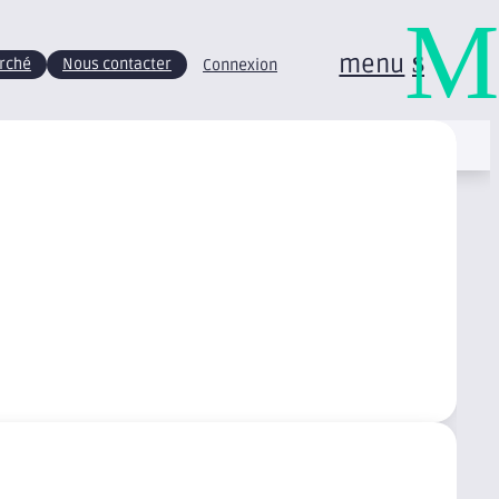
M
menu
arché
Nous contacter
Connexion