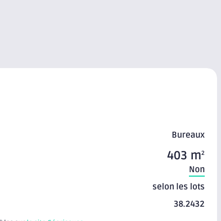
Bureaux
403 m
2
Non
selon les lots
38.2432