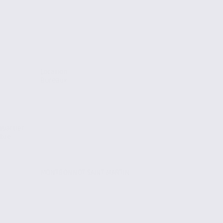
Location
Bureaux
quartier
mbre
MONTBONNOT SAINT MARTIN