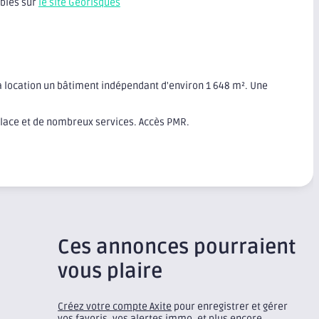
ibles sur
le site Géorisques
la location un bâtiment indépendant d'environ 1 648 m². Une
Place et de nombreux services. Accès PMR.
Ces annonces pourraient
vous plaire
Créez votre compte Axite
pour enregistrer et gérer
vos favoris, vos alertes immo, et plus encore.