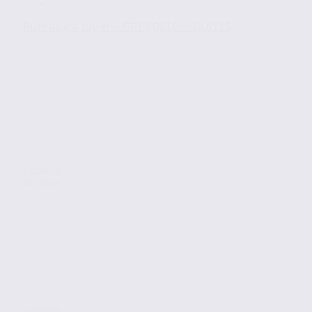
Bureaux à louer – GRENOBLE – 38.6125
Location
Bureaux
GRENOBLE