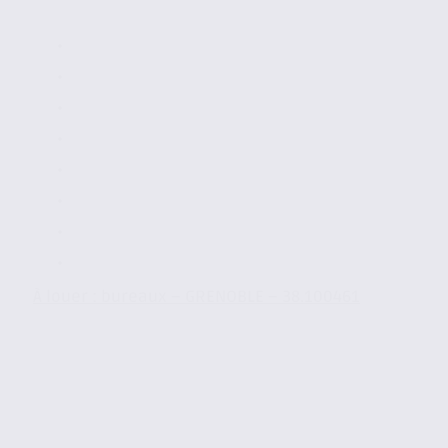
À louer : bureaux – GRENOBLE – 38.100461