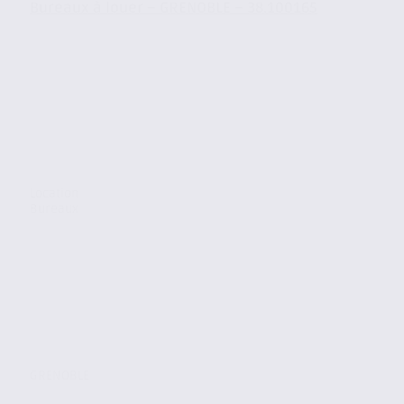
Bureaux à louer – GRENOBLE – 38.100165
Location
Bureaux
GRENOBLE