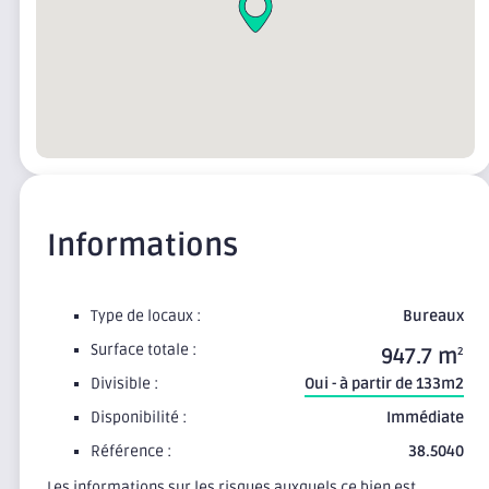
Informations
Type de locaux :
Bureaux
Surface totale :
947.7 m
2
Divisible :
Oui - à partir de 133m2
Disponibilité :
Immédiate
Référence :
38.5040
Les informations sur les risques auxquels ce bien est