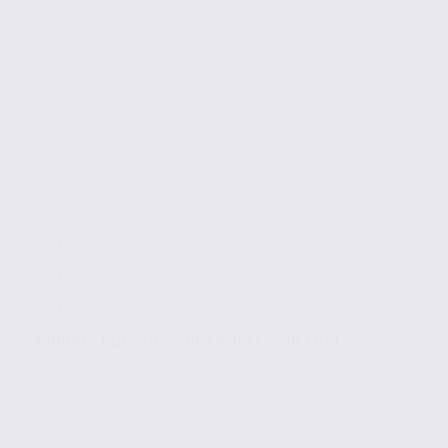
À louer : bureaux – GRENOBLE – 38.101128