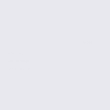
de 100
à 1457 m2
Réf. 38.100265
133 € / m2 / an