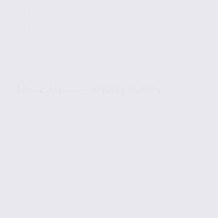
À louer : bureaux – MEYLAN – 38.99931
Location
Bureaux