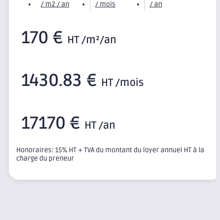
/ m2 / an
/ mois
/ an
170 €
HT /m²/an
1430.83 €
HT /mois
17170 €
HT /an
Honoraires: 15% HT + TVA du montant du loyer annuel HT à la
charge du preneur