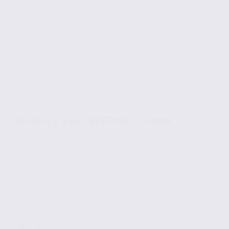
Bureaux à louer – GRENOBLE – 38.99557
Location