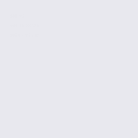
180 m2
Réf. 38.101128
180 € / m2 / an