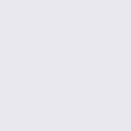
Location
Bureaux
SAINT MARTIN D'HERES