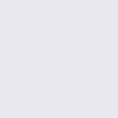
de 500
à 2420 m2
Réf. 38.99557
100 € / m2 / an