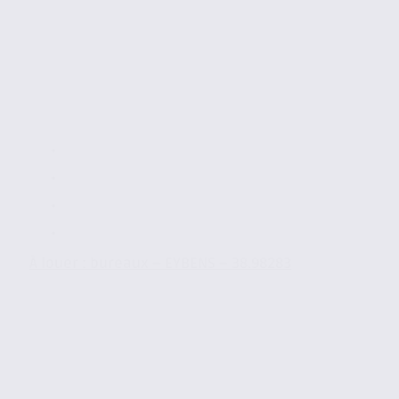
À louer : bureaux – EYBENS – 38.98283