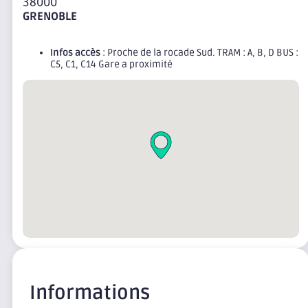
38000
GRENOBLE
Infos accès
: Proche de la rocade Sud. TRAM : A, B, D BUS :
C5, C1, C14 Gare a proximité
Informations