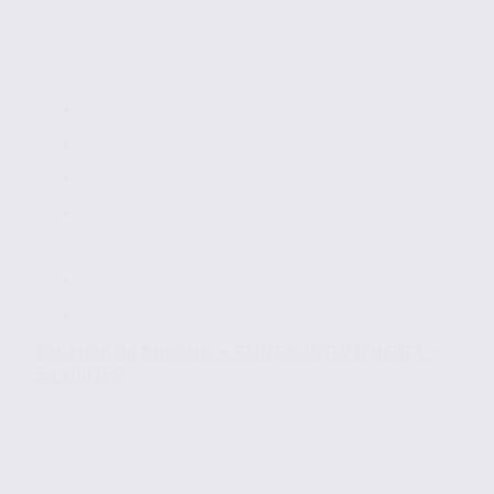
Location de bureaux – SAINT MARTIN D’HERES –
38.100265