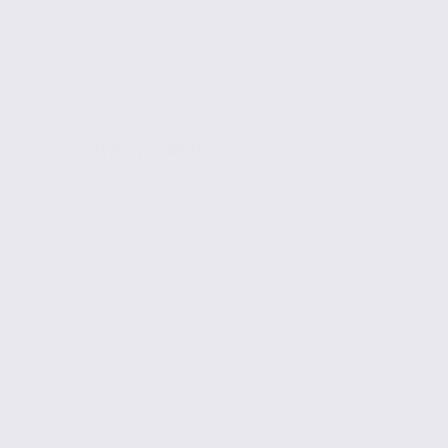
SEYSSINET-PARISET