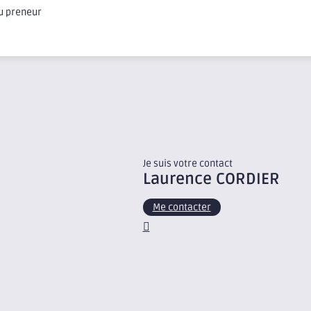
du preneur
Je suis votre contact
Laurence
CORDIER
Me contacter