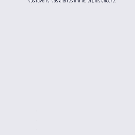
vos favoris, vos alertes immo, et plus encore.