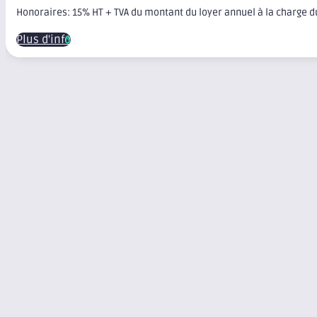
Honoraires: 15% HT + TVA du montant du loyer annuel à la charge 
Plus d'infos