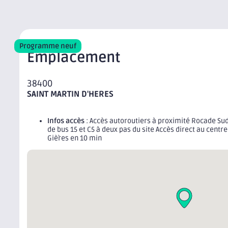
Programme neuf
Emplacement
38400
SAINT MARTIN D'HERES
Infos accès
: Accès autoroutiers à proximité Rocade Sud, 
de bus 15 et C5 à deux pas du site Accès direct au centre
Giè̀res en 10 min