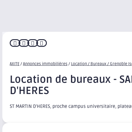




AXITE
/
Annonces immobilières
/
Location / Bureaux / Grenoble I
Location de bureaux - S
D'HERES
ST MARTIN D'HERES, proche campus universitaire, platea