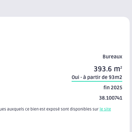
Bureaux
393.6 m
2
Oui - à partir de 93m2
fin 2025
38.100741
ques auxquels ce bien est exposé sont disponibles sur
le site