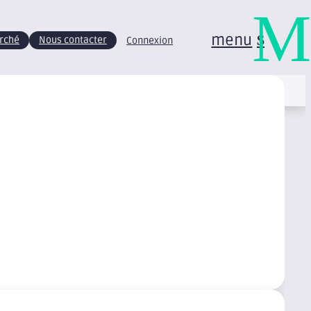
M
menu
arché
Nous contacter
Connexion