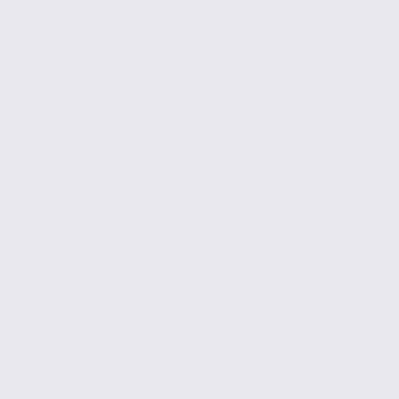
Location
Bureaux
SAINT MARTIN D'HERES