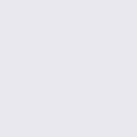
Location
Bureaux
MEYLAN