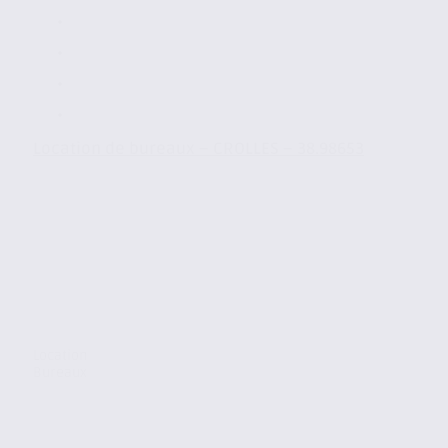
Location de bureaux – CROLLES – 38.98653
Location
Bureaux