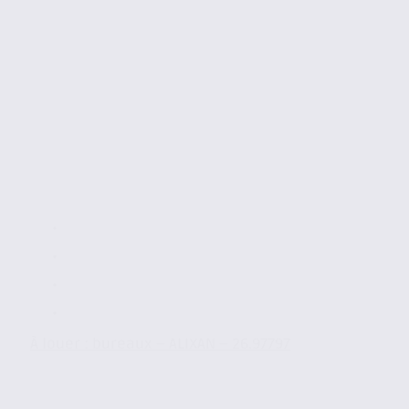
À louer : bureaux – ALIXAN – 26.97797