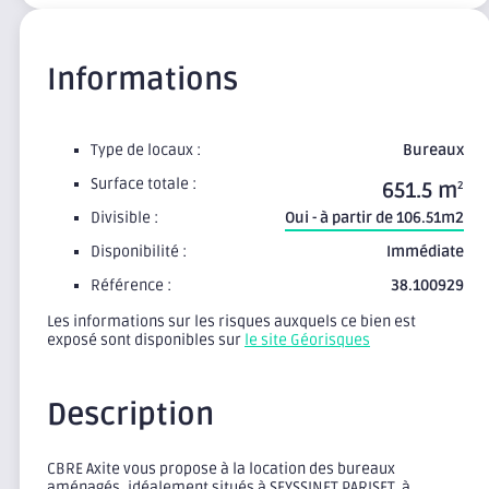
Informations
Type de locaux :
Bureaux
Surface totale :
651.5 m
2
Divisible :
Oui - à partir de 106.51m2
Disponibilité :
Immédiate
Référence :
38.100929
Les informations sur les risques auxquels ce bien est
exposé sont disponibles sur
le site Géorisques
Description
CBRE Axite vous propose à la location des bureaux
aménagés, idéalement situés à SEYSSINET PARISET, à