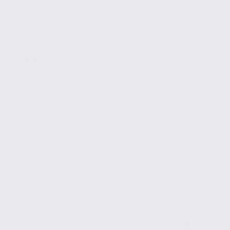
EYBENS
de 79.02