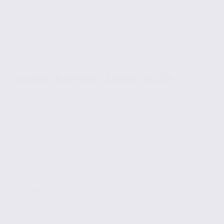
Location de bureaux – EYBENS – 38.2170
Location
Bureaux