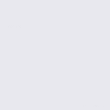
CROLLES
de 93
à 285 m2