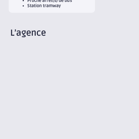
Proche arrêt(s) de bus
Station tramway
L’agence