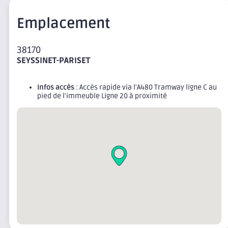
Emplacement
38170
SEYSSINET-PARISET
Infos accès
: Accès rapide via l'A480 Tramway ligne C au
pied de l'immeuble Ligne 20 à proximité