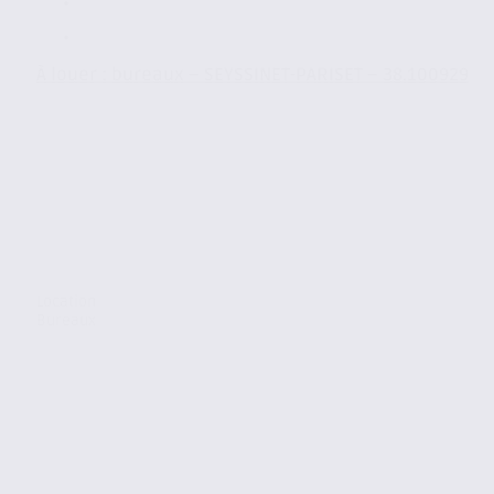
À louer : bureaux – SEYSSINET-PARISET – 38.100929
Location
Bureaux