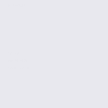
ECHIROLLES
125 m2
Réf. 38.4618
120 € / m2 / an