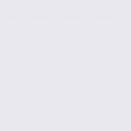
Location de bureaux – ECHIROLLES – 38.4618
Location
Bureaux