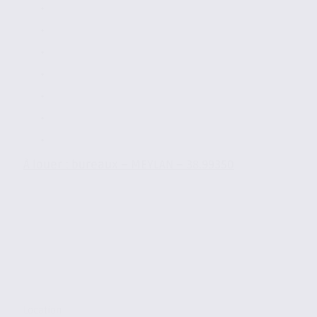
À louer : bureaux – MEYLAN – 38.99350
Location