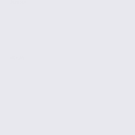
Bureaux
MEYLAN