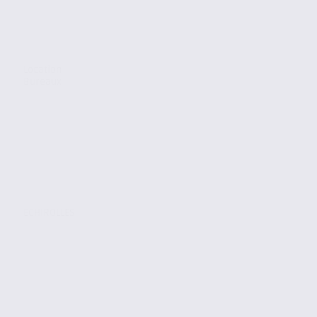
Location
Bureaux
ECHIROLLES