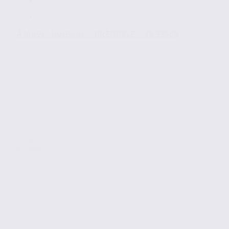
À louer : bureaux – GRENOBLE – 38.99589
Location
Bureaux