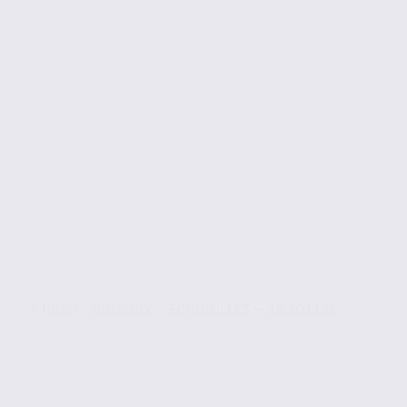
À louer : bureaux – ECHIROLLES – 38.101186