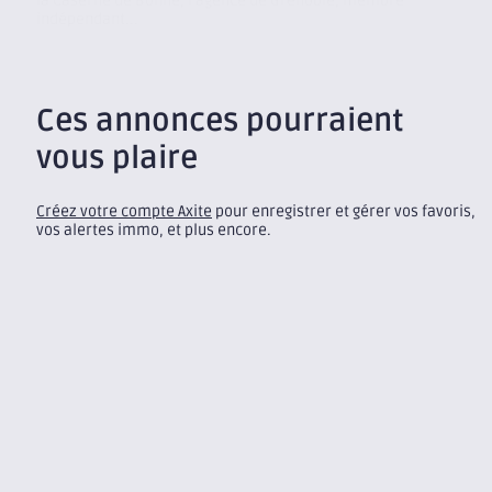
la Caserne de Bonne, l’agence de Grenoble, membre
indépendant...
Ces annonces pourraient
vous plaire
Créez votre compte Axite
pour enregistrer et gérer vos favoris,
vos alertes immo, et plus encore.