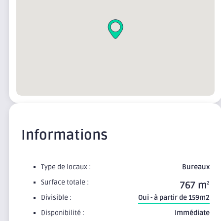
Informations
Type de locaux :
Bureaux
Surface totale :
767 m
2
Divisible :
Oui - à partir de 159m2
Disponibilité :
Immédiate