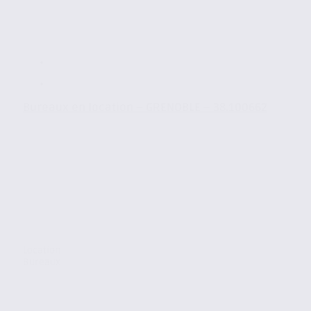
Bureaux en location – GRENOBLE – 38.100662
Location
Bureaux