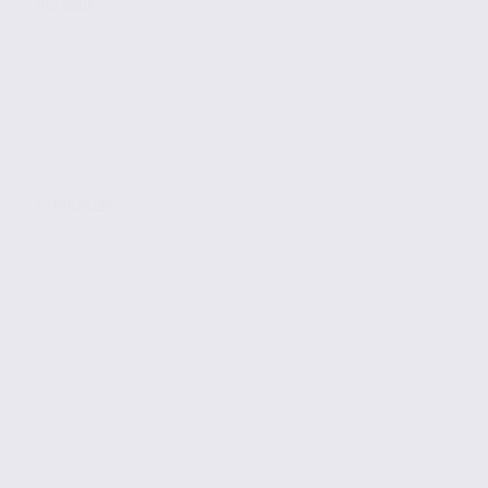
Bureaux
ECHIROLLES