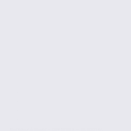
Bureaux à louer – GRENOBLE – 38.100165