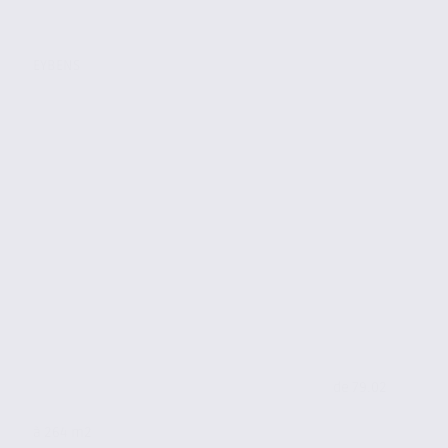
EYBENS
de 79.02
à 264 m2