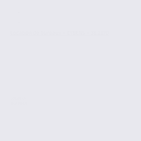
Location de bureaux – EYBENS – 38.2170
Location
Bureaux