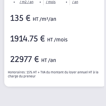
/ m2 / an
/ mois
/ an
135 €
HT /m²/an
1914.75 €
HT /mois
22977 €
HT /an
Honoraires: 15% HT + TVA du montant du loyer annuel HT à la
charge du preneur