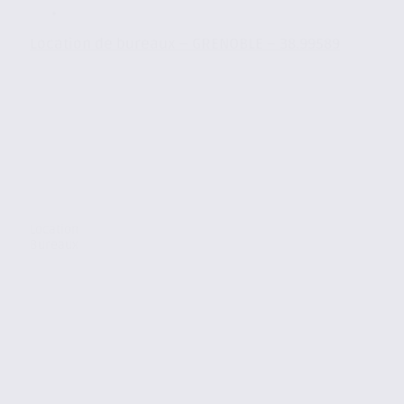
Location de bureaux – GRENOBLE – 38.99589
Location
Bureaux