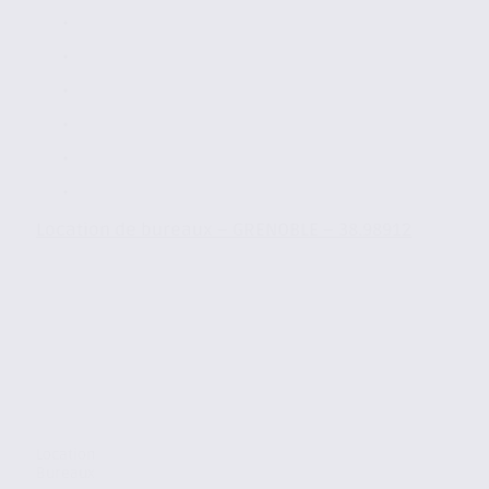
Location de bureaux – GRENOBLE – 38.98912
Location
Bureaux