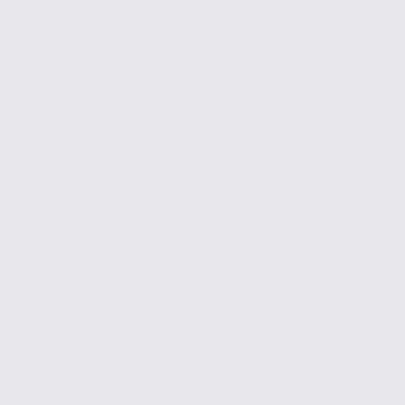
À louer : bureaux – GRENOBLE – 38.100664