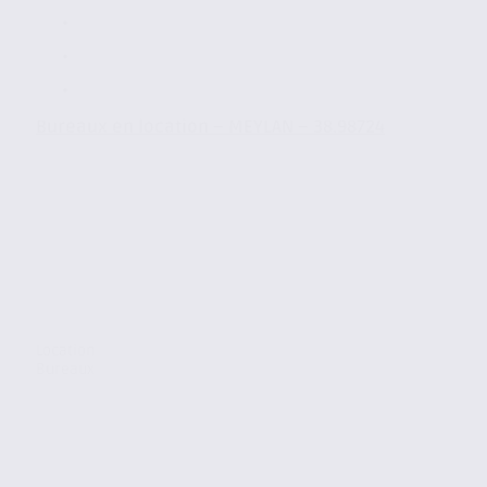
Bureaux en location – MEYLAN – 38.98724
Location
Bureaux