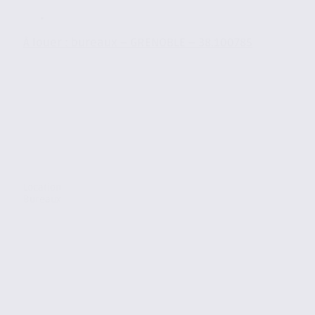
À louer : bureaux – GRENOBLE – 38.100785
Location
Bureaux