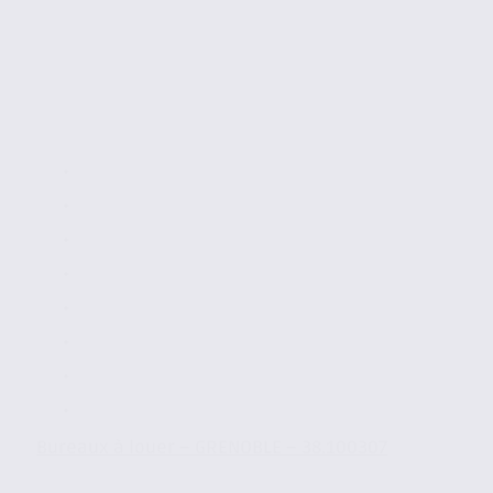
Bureaux à louer – GRENOBLE – 38.100307