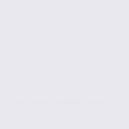
.
À louer : bureaux – GRENOBLE – 38.99557