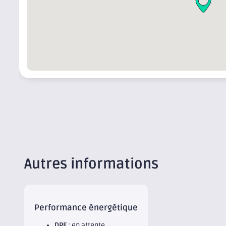
Autres informations
Performance énergétique
DPE
: en attente