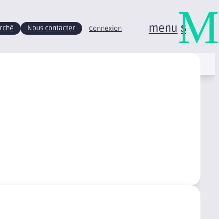
M
menu
arché
Nous contacter
Connexion