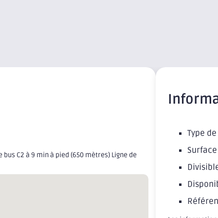
Informa
Type de 
Surface 
 bus C2 à 9 min à pied (650 mètres) Ligne de
Divisible
Disponib
Référen