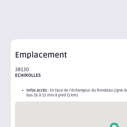
Emplacement
38130
ECHIROLLES
Infos accès
: En face de l'échangeur du Rondeau Ligne de
bus 16 à 13 min à pied (1 km)