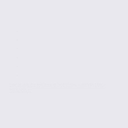
Location de locaux d’activités – HEYRIEUX –
38.100037