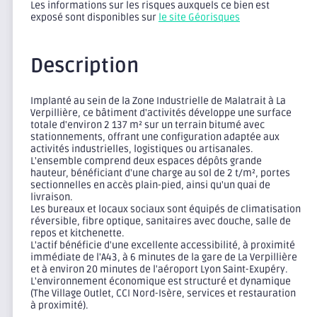
Les informations sur les risques auxquels ce bien est
exposé sont disponibles sur
le site Géorisques
Description
Implanté au sein de la Zone Industrielle de Malatrait à La
Verpillière, ce bâtiment d'activités développe une surface
totale d'environ 2 137 m² sur un terrain bitumé avec
stationnements, offrant une configuration adaptée aux
activités industrielles, logistiques ou artisanales.
L'ensemble comprend deux espaces dépôts grande
hauteur, bénéficiant d'une charge au sol de 2 t/m², portes
sectionnelles en accès plain-pied, ainsi qu'un quai de
livraison.
Les bureaux et locaux sociaux sont équipés de climatisation
réversible, fibre optique, sanitaires avec douche, salle de
repos et kitchenette.
L'actif bénéficie d'une excellente accessibilité, à proximité
immédiate de l'A43, à 6 minutes de la gare de La Verpillière
et à environ 20 minutes de l'aéroport Lyon Saint-Exupéry.
L'environnement économique est structuré et dynamique
(The Village Outlet, CCI Nord-Isère, services et restauration
à proximité).