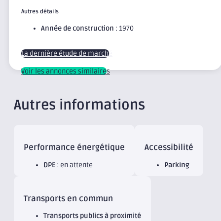
Autres détails
Année de construction
: 1970
La dernière étude de marché
Voir les annonces similaires
Autres informations
Performance énergétique
Accessibilité
DPE
: en attente
Parking
Transports en commun
Transports publics à proximité