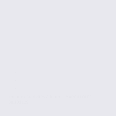
Locaux d’activités à louer – MARCILLOLES –
38.101129