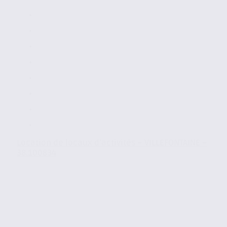
Location de locaux d’activités – VILLEFONTAINE –
38.100834