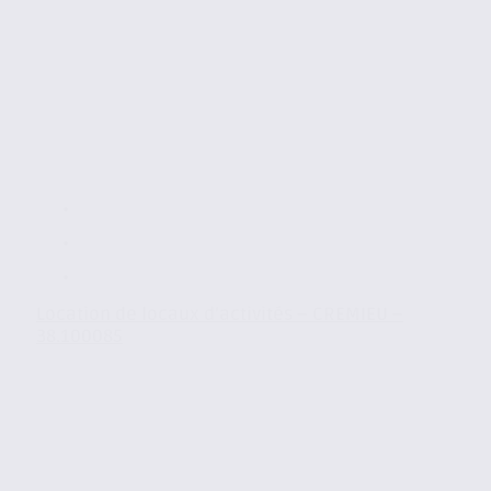
Location de locaux d’activités – CREMIEU –
38.100085