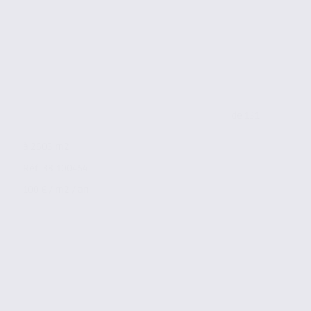
de 131
à 2603 m2
Réf. 38.100454
100 € / m2 / an