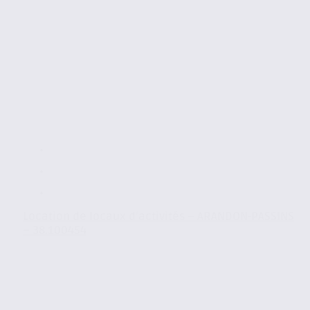
Location de locaux d’activités – ARANDON-PASSINS
– 38.100454