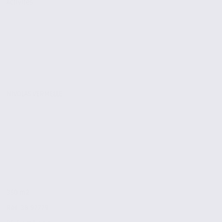
Activites
NIVOLAS VERMELLE
350 m2
Réf. 38.97779