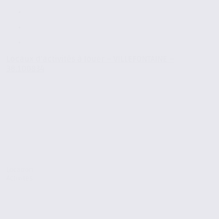
Locaux d’activités à louer – VILLEFONTAINE –
38.100834
Location
Activites