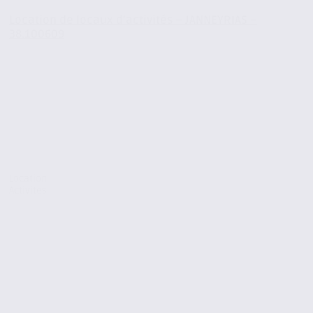
Location de locaux d’activités – JANNEYRIAS –
38.100609
Location
Activites