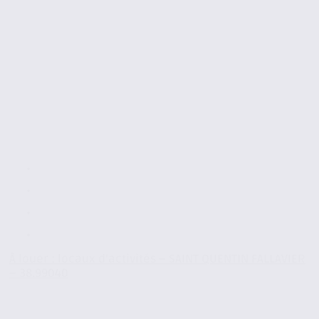
À louer : locaux d’activités – SAINT QUENTIN FALLAVIER
– 38.99040