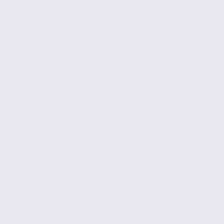
À louer : locaux d’activités – VAULX MILIEU – 38.100683