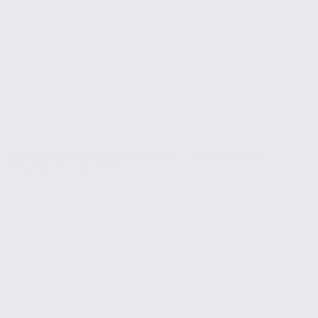
Locaux d’activités en location – SAINT QUENTIN
FALLAVIER – 38.99869
Location