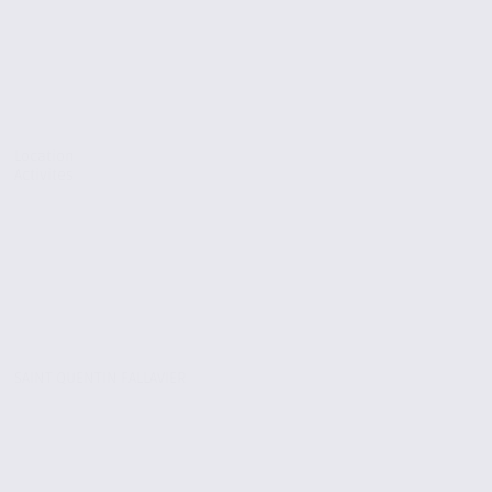
Location
Activites
SAINT QUENTIN FALLAVIER