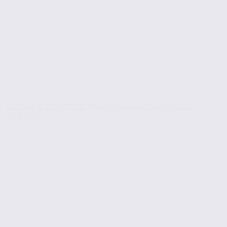
Locaux d’activités à louer – NIVOLAS VERMELLE –
38.97779
Location