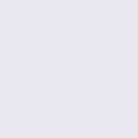
À louer : entrepôts – SAINT-DIDIER-DE-LA-TOUR –
38.101221