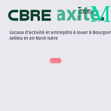
M
menu
Locaux d’activité et entrepôts à louer à Bourgoi
Jallieu et en Nord-Isère
84 ANNONCES
RESET