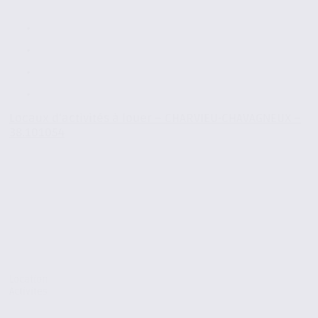
Locaux d’activités à louer – CHARVIEU-CHAVAGNEUX –
38.101054
Location
Activites