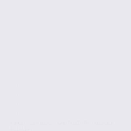
À louer : entrepôts – SAINT-QUENTIN-FALLAVIER –
38.101140