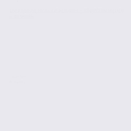
Location de locaux d’activités – BOURGOIN JALLIEU
– 38.99866
Location
Activites