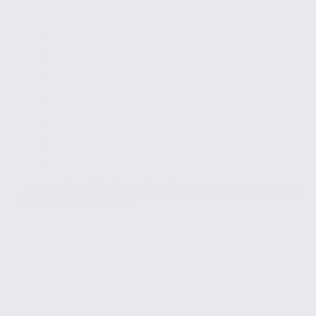
Locaux d’activités en location – SAINT-MAURICE-DE-
RÉMENS – 01.97092