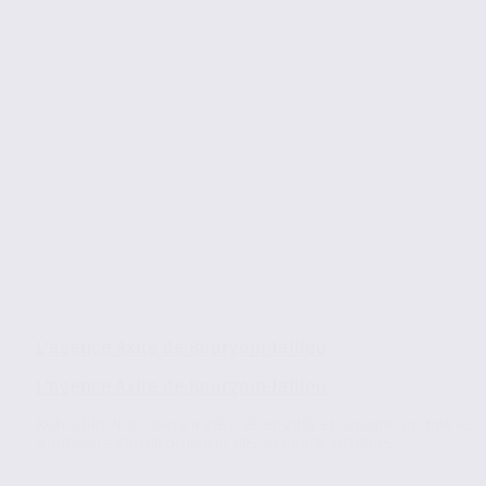
L’agence Axite de Bourgoin-Jallieu
L’agence Axite de Bourgoin-Jallieu
Axite CBRE Nord-Isère a été créé en 2007 et rayonne sur tout le
Nord-Isère afin de proposer des solutions adaptées...