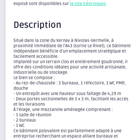
exposé sont disponibles sur
le site Géorisques
Description
Situé dans la zone du Vernay à Nivolas-Vermelle, à
proximité immédiate de l'A43 (sortie Le Rivet), ce bâtiment
indépendant bénéficie d'un emplacement stratégique et
facilement accessible.
Implanté sur un terrain clos et entièrement goudronné, il
offre des conditions idéales pour une activité artisanale,
industrielle ou de stockage.
Le bien se compose :
- Au rez-de-chaussée : 3 bureaux, 1 réfectoire, 1 WC PMR,
douche
- Un entrepôt avec une hauteur sous faîtage de 4,29 m
- Deux portes sectionnelles de 3 x 3 m, facilitant les accès
et les livraisons
À l'étage, une mezzanine aménagée comprenant :
- 1 salle de réunion
- 2 bureaux
- 1 WC
Ce bâtiment polyvalent est parfaitement adapté à une
entreprise recherchant un espace alliant bureaux et