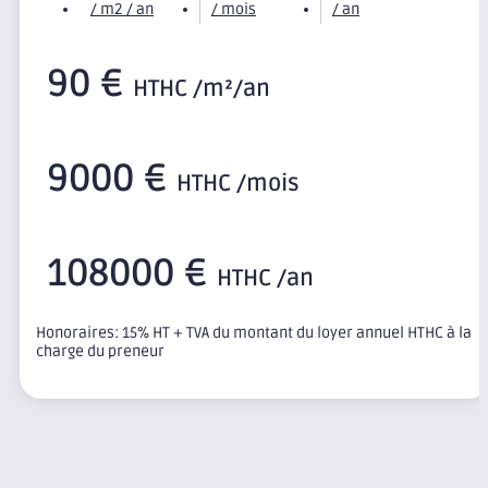
/ m2 / an
/ mois
/ an
90 €
HTHC /m²/an
9000 €
HTHC /mois
108000 €
HTHC /an
Honoraires: 15% HT + TVA du montant du loyer annuel HTHC à la
charge du preneur