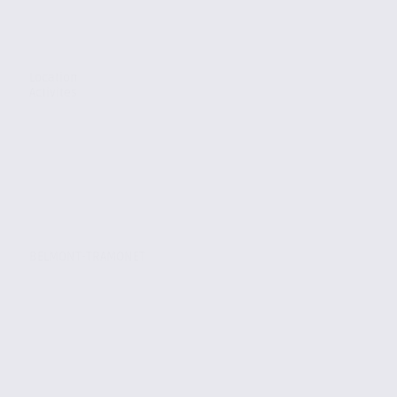
Location
Activites
BELMONT-TRAMONET