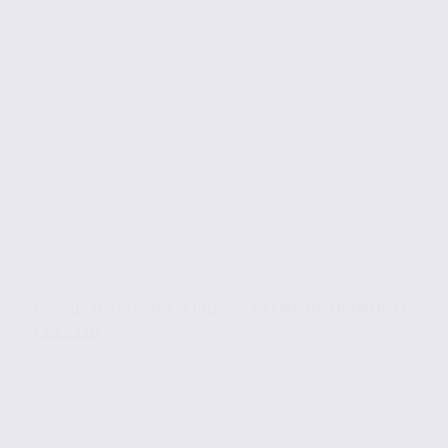
Locaux d’activités à louer – BELMONT-TRAMONET –
73.23310