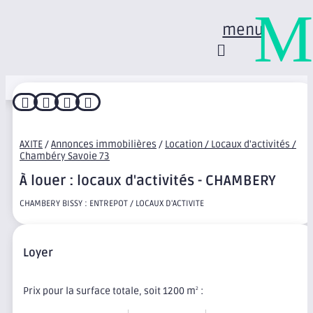
M
menu




AXITE
/
Annonces immobilières
/
Location / Locaux d'activités /
Chambéry Savoie 73
À louer : locaux d'activités - CHAMBERY
CHAMBERY BISSY : ENTREPOT / LOCAUX D'ACTIVITE
Loyer
Prix pour la surface totale, soit 1200 m
:
2