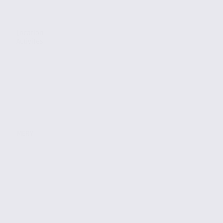
Location
Activites
MERY