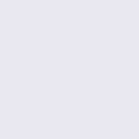
Locaux d’activités en location – MERY – 73.23074