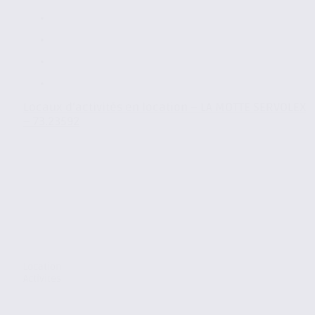
Locaux d’activités en location – LA MOTTE SERVOLEX
– 73.23592
Location
Activites