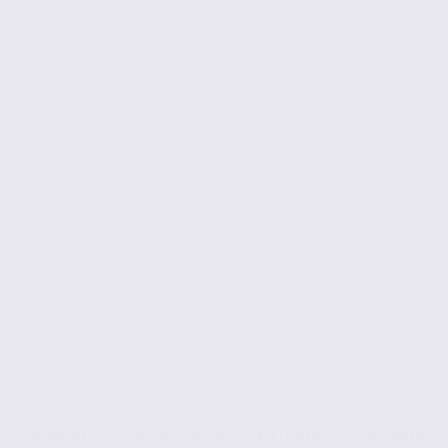
À louer : locaux d’activités – ENTRELACS – 73.23616