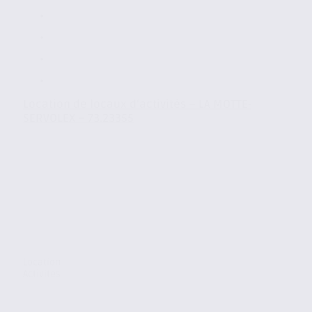
Location de locaux d’activités – LA MOTTE-
SERVOLEX – 73.23355
Location
Activites