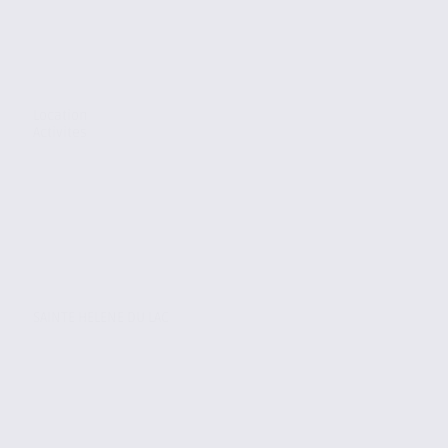
Location
Activites
SAINTE HELENE DU LAC