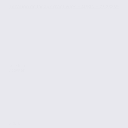
Location de locaux d’activités – ARBIN – 73.23269
Location
Activites
ARBIN