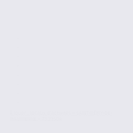
À louer : locaux d’activités – SAINT-RÉMY-DE-
MAURIENNE – 73.23504