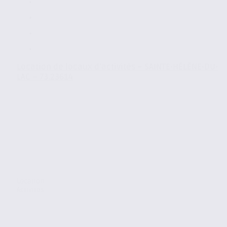
Location de locaux d’activités – SAINTE-HÉLÈNE-DU-
LAC – 73.23614
Location
Activites