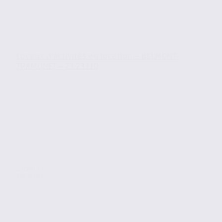
Locaux d’activités en location – BELMONT-
TRAMONET – 73.23310
Location
Activites