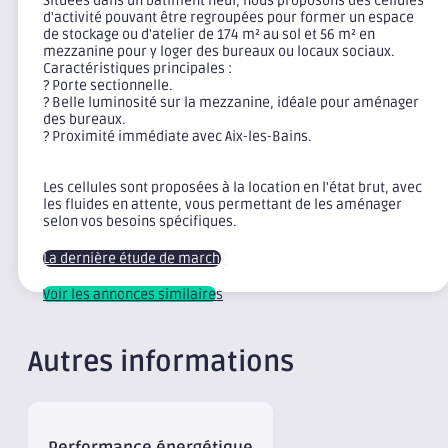
Situées dans un bâtiment neuf, nous proposons des cellules
d'activité pouvant être regroupées pour former un espace
de stockage ou d'atelier de 174 m² au sol et 56 m² en
mezzanine pour y loger des bureaux ou locaux sociaux.
Caractéristiques principales :
? Porte sectionnelle.
? Belle luminosité sur la mezzanine, idéale pour aménager
des bureaux.
? Proximité immédiate avec Aix-les-Bains.
Les cellules sont proposées à la location en l'état brut, avec
les fluides en attente, vous permettant de les aménager
selon vos besoins spécifiques.
La dernière étude de marché
Voir les annonces similaires
Autres informations