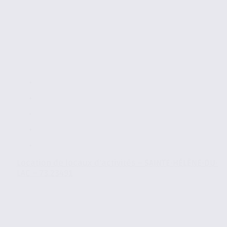
Location de locaux d’activités – SAINTE-HÉLÈNE-DU-
LAC – 73.23491