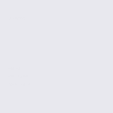
LA RAVOIRE
400 m2
Réf. 73.23665
120 € / m2 / an