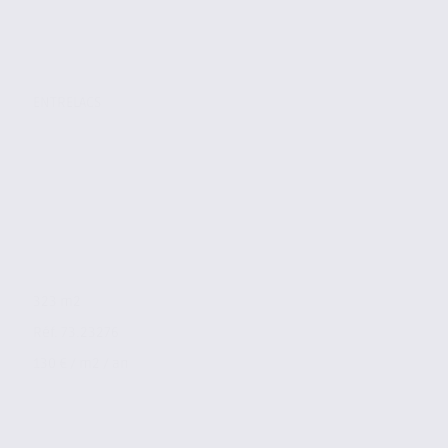
ENTRELACS
323 m2
Réf. 73.23276
130 € / m2 / an