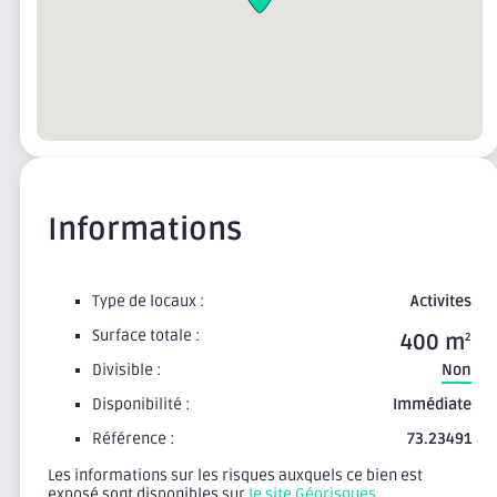
Informations
Type de locaux :
Activites
Surface totale :
400 m
2
Divisible :
Non
Disponibilité :
Immédiate
Référence :
73.23491
Les informations sur les risques auxquels ce bien est
exposé sont disponibles sur
le site Géorisques