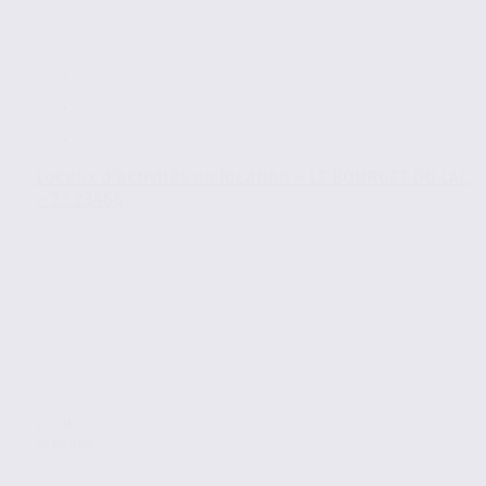
Locaux d’activités en location – LE BOURGET DU LAC
– 73.23466
Location
Activites