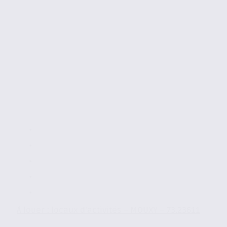
À louer : locaux d’activités – MOUXY – 73.23611