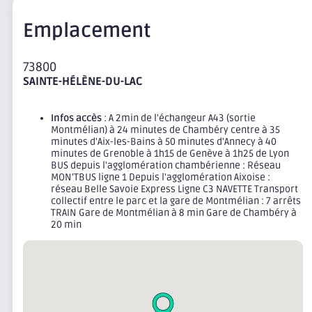
Emplacement
73800
SAINTE-HÉLÈNE-DU-LAC
Infos accès
: A 2min de l'échangeur A43 (sortie
Montmélian) à 24 minutes de Chambéry centre à 35
minutes d'Aix-les-Bains à 50 minutes d'Annecy à 40
minutes de Grenoble à 1h15 de Genève à 1h25 de Lyon
BUS depuis l'agglomération chambérienne : Réseau
MON'TBUS ligne 1 Depuis l'agglomération Aixoise :
réseau Belle Savoie Express Ligne C3 NAVETTE Transport
collectif entre le parc et la gare de Montmélian : 7 arrêts
TRAIN Gare de Montmélian à 8 min Gare de Chambéry à
20 min