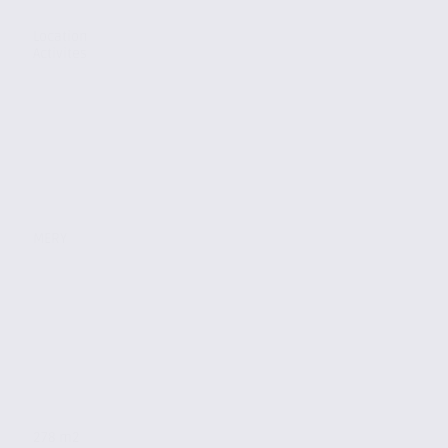
Location
Activites
MERY
278 m2