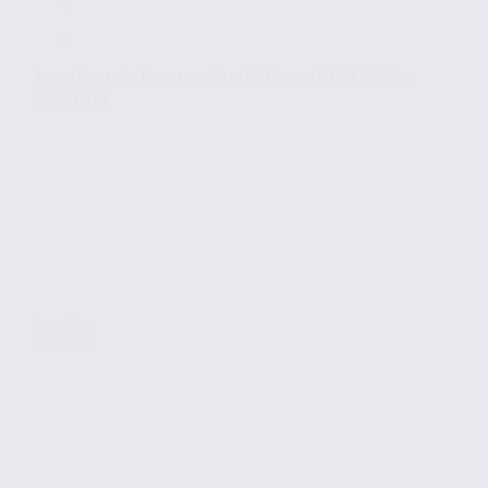
Location de locaux d’activités – DOMESSIN –
73.23703
Location
Activites