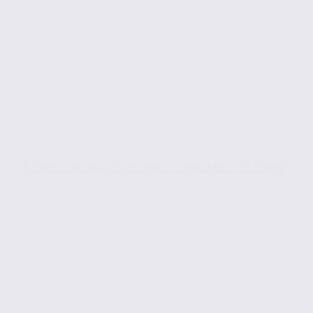
À louer : locaux d’activités – VOGLANS – 73.23580
Location