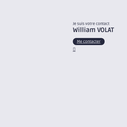
Je suis votre contact
William
VOLAT
Me contacter