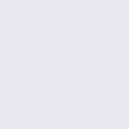
Activites
VOGLANS
700 m2
Réf. 73.23580