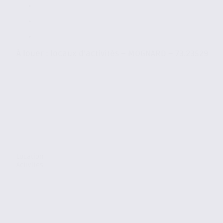
À louer : locaux d’activités – MOGNARD – 73.23529
Location
Activites