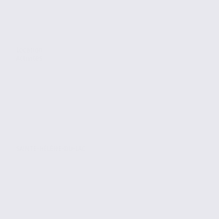
Location
Activites
SAINTE-HÉLÈNE-DU-LAC