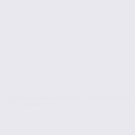
Location de locaux d’activités – SAINTE-HÉLÈNE-DU-
LAC – 73.23424