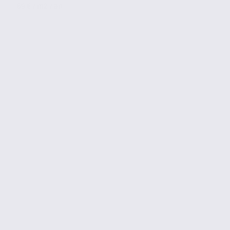
69 € / m2 / an