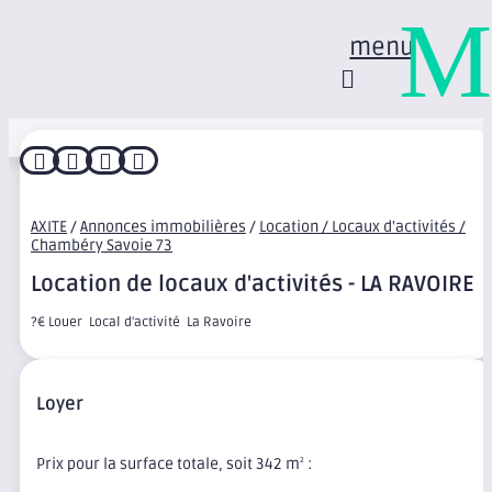
M
menu




AXITE
/
Annonces immobilières
/
Location / Locaux d'activités /
Chambéry Savoie 73
Location de locaux d'activités - LA RAVOIRE
?€ Louer  Local d'activité  La Ravoire
Loyer
Prix pour la surface totale, soit 342 m
:
2