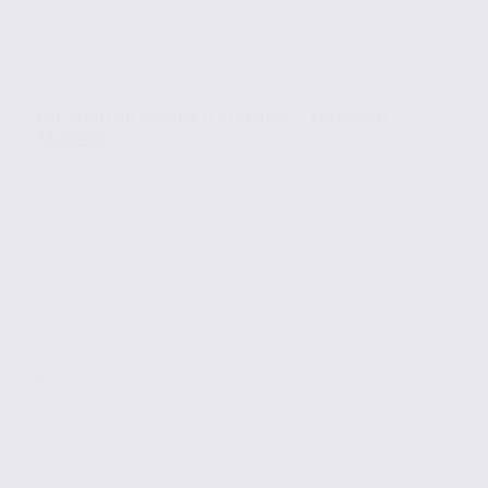
Location de locaux d’activités – LAISSAUD –
73.23498
Location
Activites