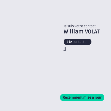
Je suis votre contact
William
VOLAT
Me contacter
Récemment mise à jour