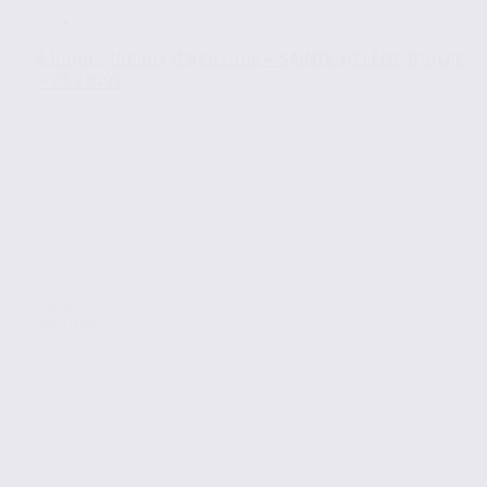
À louer : locaux d’activités – SAINTE-HÉLÈNE-DU-LAC
– 73.23491
Location
Activites