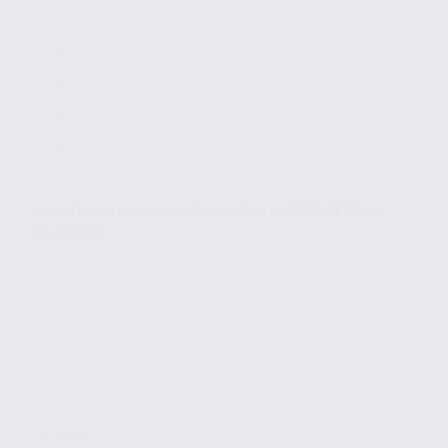
Location de locaux d’activités – FRONTENEX –
73.23490
Location