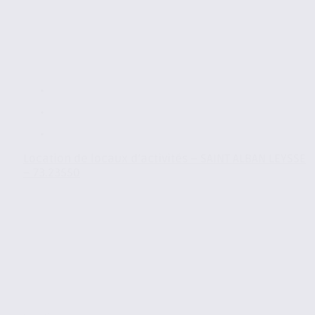
Location de locaux d’activités – SAINT ALBAN LEYSSE
– 73.23550