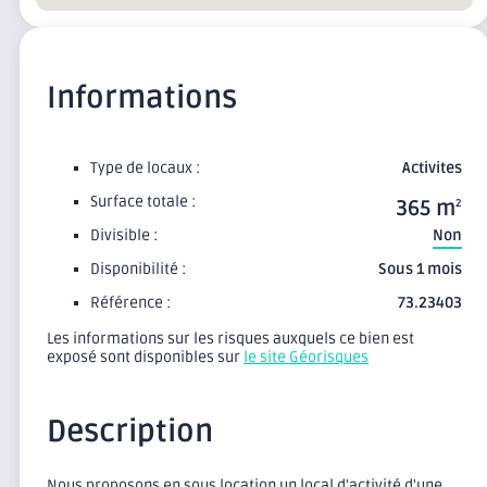
Informations
Type de locaux :
Activites
Surface totale :
365 m
2
Divisible :
Non
Disponibilité :
Sous 1 mois
Référence :
73.23403
Les informations sur les risques auxquels ce bien est
exposé sont disponibles sur
le site Géorisques
Description
Nous proposons en sous location un local d'activité d'une