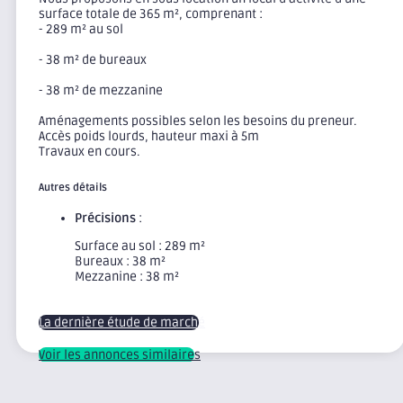
surface totale de 365 m², comprenant :
- 289 m² au sol
- 38 m² de bureaux
- 38 m² de mezzanine
Aménagements possibles selon les besoins du preneur.
Accès poids lourds, hauteur maxi à 5m
Travaux en cours.
Autres détails
Précisions
:
Surface au sol : 289 m²
Bureaux : 38 m²
Mezzanine : 38 m²
La dernière étude de marché
Voir les annonces similaires