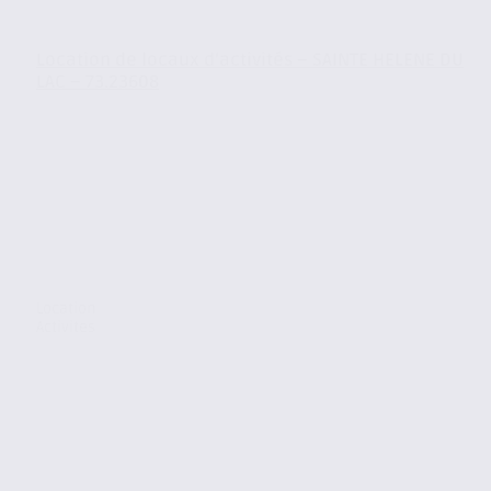
Location de locaux d’activités – SAINTE HELENE DU
LAC – 73.23608
Location
Activites