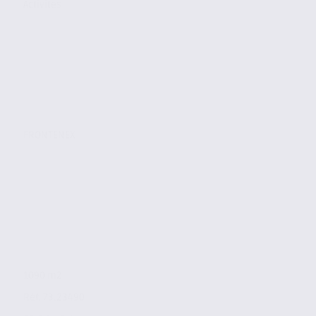
Activites
FRONTENEX
1090 m2
Réf. 73.23490