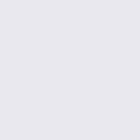
Location de commerce – ARGONAY – 74.21926