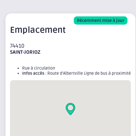
Récemment mise à jour
Emplacement
74410
SAINT-JORIOZ
Rue à circulation
Infos accès
: Route d'Albertville Ligne de bus à proximité