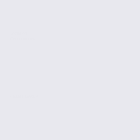
Location
Commerces
CRAN GEVRIER