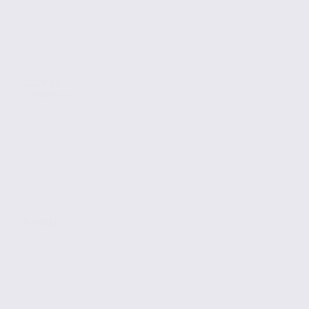
Location
Commerces
RUMILLY