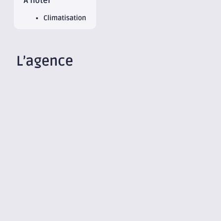
À noter
Climatisation
L’agence