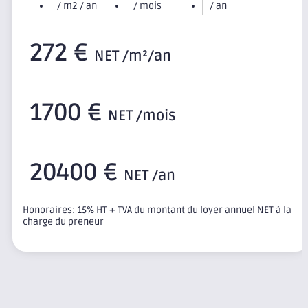
/ m2 / an
/ mois
/ an
272 €
NET /m²/an
1700 €
NET /mois
20400 €
NET /an
Honoraires: 15% HT + TVA du montant du loyer annuel NET à la
charge du preneur