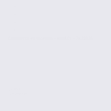
Commerce en location – ANNECY – 74.22036
Location
Commerces