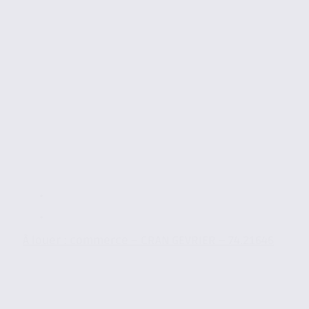
À louer : commerce – CRAN GEVRIER – 74.21646