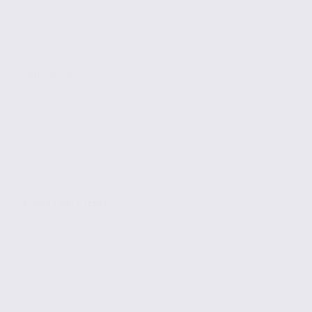
Location
Commerces
EPAGNY METZ TESSY