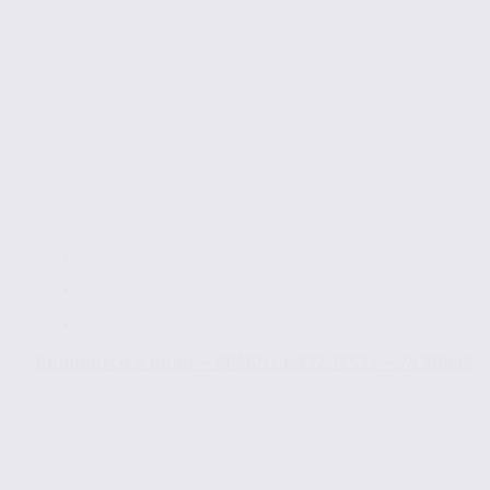
Commerce à louer – EPAGNY METZ TESSY – 74.20948