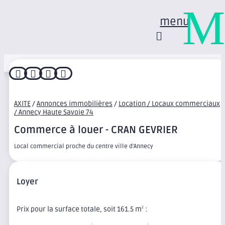
M
menu




AXITE
/
Annonces immobilières
/
Location / Locaux commerciaux
/ Annecy Haute Savoie 74
Commerce à louer - CRAN GEVRIER
Local commercial proche du centre ville d'Annecy
Loyer
Prix pour la surface totale, soit 161.5 m
:
2