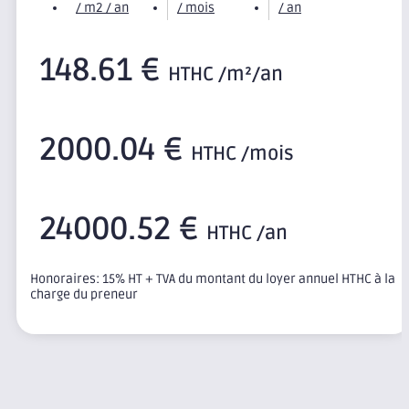
/ m2 / an
/ mois
/ an
148.61 €
HTHC /m²/an
2000.04 €
HTHC /mois
24000.52 €
HTHC /an
Honoraires: 15% HT + TVA du montant du loyer annuel HTHC à la
charge du preneur