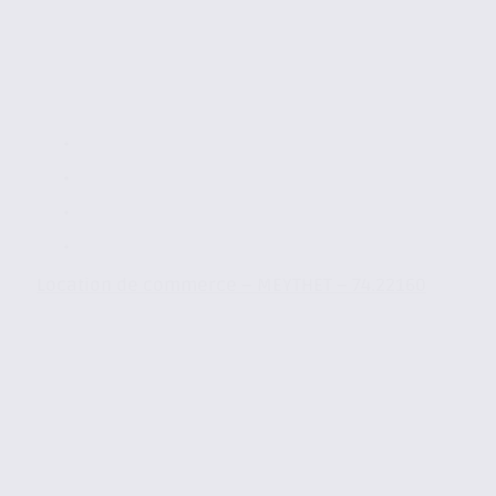
Location de commerce – MEYTHET – 74.22160