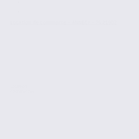
Location de commerce – ANNECY – 74.21902
Location
Commerces