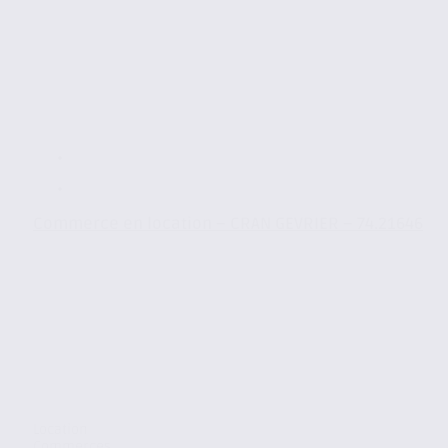
Commerce en location – CRAN GEVRIER – 74.21646
Location
Commerces