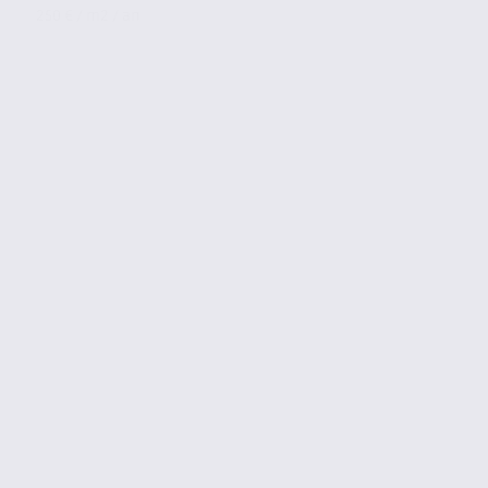
250 € / m2 / an