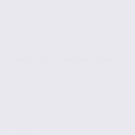
Commerce à louer – SAINT-JORIOZ – 74.21999
Location
Commerces