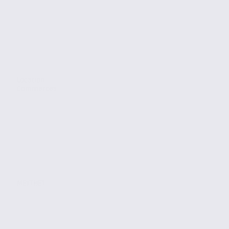
Location
Commerces
MEYTHET