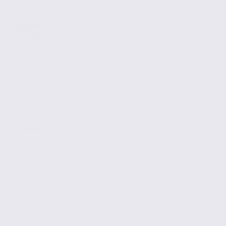
Location
Commerces
EPAGNY METZ TESSY