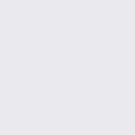
Commerce en location – MEYTHET – 74.22160