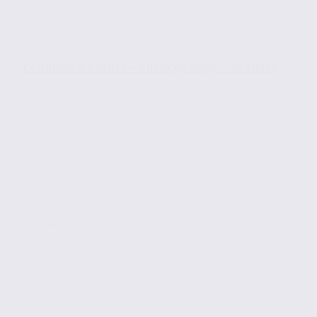
Commerce à louer – Annecy-Pringy – 74.20968
Location
Commerces