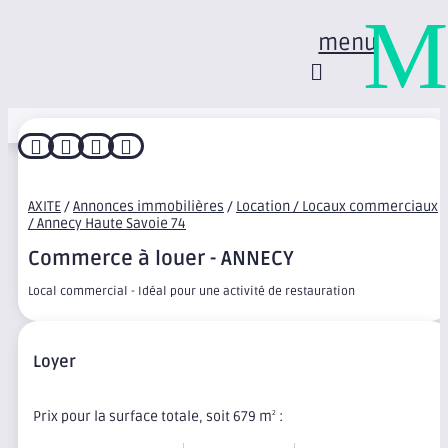
M
menu




AXITE
/
Annonces immobilières
/
Location / Locaux commerciaux
/ Annecy Haute Savoie 74
Commerce à louer - ANNECY
Local commercial - Idéal pour une activité de restauration
Loyer
Prix pour la surface totale, soit 679 m
:
2