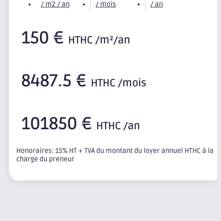
/ m2 / an
/ mois
/ an
150 €
HTHC /m²/an
8487.5 €
HTHC /mois
101850 €
HTHC /an
Honoraires: 15% HT + TVA du montant du loyer annuel HTHC à la
charge du preneur