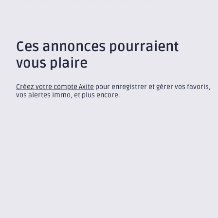
CBRE Annecy se positionne au fil des années en tant...
Ces annonces pourraient
vous plaire
Créez votre compte Axite
pour enregistrer et gérer vos favoris,
vos alertes immo, et plus encore.