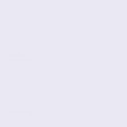
Location
Commerces
SAINT-JORIOZ