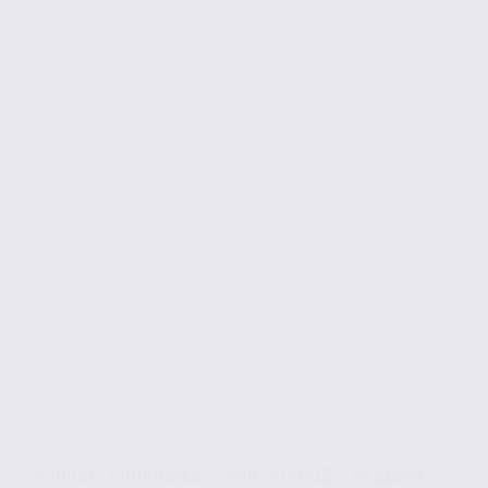
À louer : commerce – SAINT-JORIOZ – 74.21999