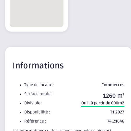
Informations
Type de locaux :
Commerces
Surface totale :
1260 m
2
Divisible :
Oui - à partir de 600m2
Disponibilité :
T1 2027
Référence :
74.21646
Les informations sur les risques auxquels ce bien est