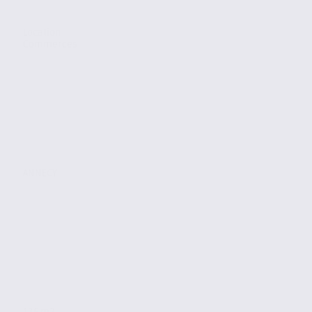
Location
Commerces
ANNECY
135 m2