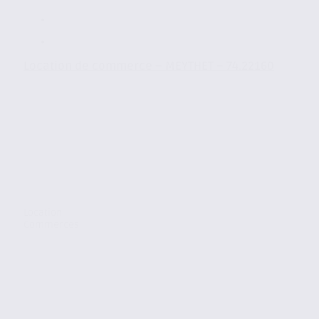
Location de commerce – MEYTHET – 74.22160
Location
Commerces