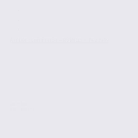
À louer : commerce – RUMILLY – 74.21939
Location
Commerces