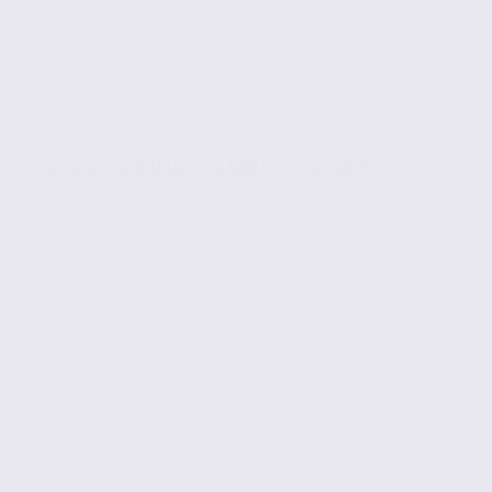
Commerce à louer – ANNECY – 74.21809
Location
Commerces