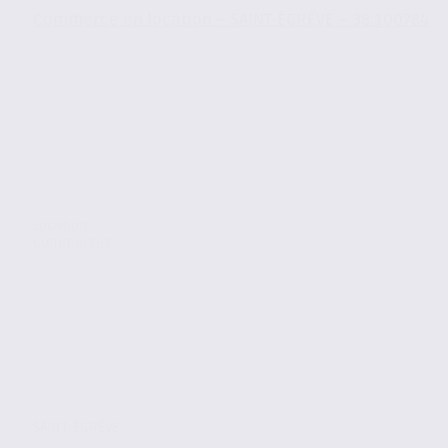
Commerce en location – SAINT-ÉGRÈVE – 38.100784
Location
Commerces
SAINT-ÉGRÈVE