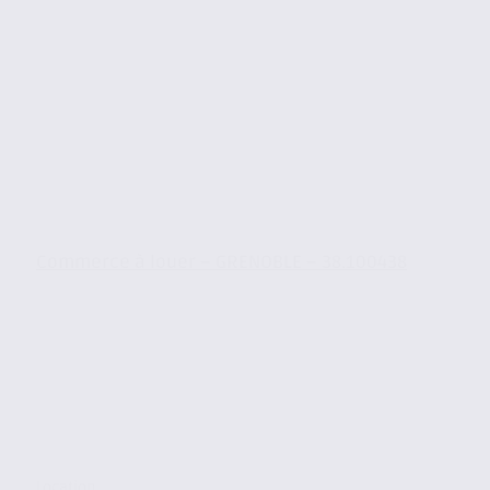
Commerce à louer – GRENOBLE – 38.100438
Location