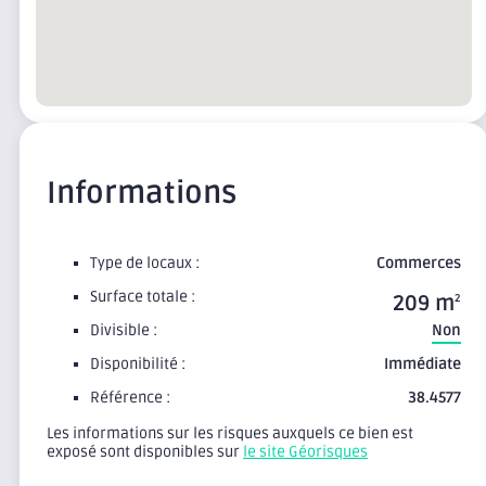
Informations
Type de locaux :
Commerces
Surface totale :
209 m
2
Divisible :
Non
Disponibilité :
Immédiate
Référence :
38.4577
Les informations sur les risques auxquels ce bien est
exposé sont disponibles sur
le site Géorisques