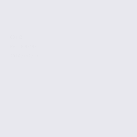
68 m2
Réf. 38.98592
201 € / m2 / an