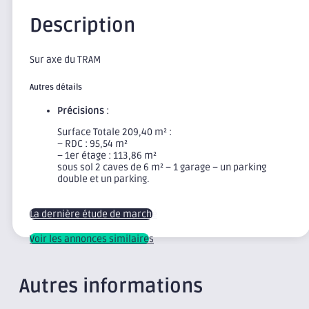
Description
Sur axe du TRAM
Autres détails
Précisions
:
Surface Totale 209,40 m² :
– RDC : 95,54 m²
– 1er étage : 113,86 m²
sous sol 2 caves de 6 m² – 1 garage – un parking
double et un parking.
La dernière étude de marché
Voir les annonces similaires
Autres informations