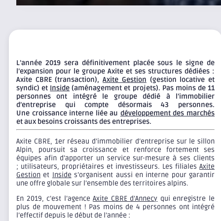
L’année 2019 sera définitivement placée sous le signe de
l’expansion pour le groupe Axite et ses structures dédiées :
Axite CBRE (transaction),
Axite Gestion
(gestion locative et
syndic) et
Inside
(aménagement et projets). Pas moins de 11
personnes ont intégré le groupe dédié à l’immobilier
d’entreprise qui compte désormais 43 personnes.
Une croissance interne liée au
développement des marchés
et aux besoins croissants des entreprises.
Axite CBRE, 1er réseau d’immobilier d’entreprise sur le sillon
Alpin, poursuit sa croissance et renforce fortement ses
équipes afin d’apporter un service sur-mesure à ses clients
; utilisateurs, propriétaires et investisseurs. Les filiales
Axite
Gestion
et
Inside
s’organisent aussi en interne pour garantir
une offre globale sur l’ensemble des territoires alpins.
En 2019, c’est l’agence
Axite CBRE d’Annecy
qui enregistre le
plus de mouvement ! Pas moins de 4 personnes ont intégré
l’effectif depuis le début de l’année :