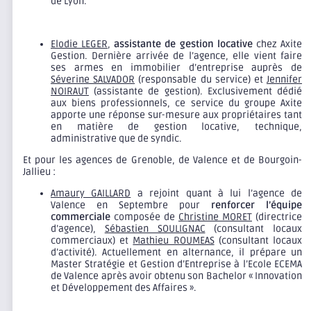
de Lyon.
Elodie LEGER
,
assistante de gestion locative
chez Axite
Gestion. Dernière arrivée de l’agence, elle vient faire
ses armes en immobilier d’entreprise auprès de
Séverine SALVADOR
(responsable du service) et
Jennifer
NOIRAUT
(assistante de gestion). Exclusivement dédié
aux biens professionnels, ce service du groupe Axite
apporte une réponse sur-mesure aux propriétaires tant
en matière de gestion locative, technique,
administrative que de syndic.
Et pour les agences de Grenoble, de Valence et de Bourgoin-
Jallieu :
Amaury GAILLARD
a rejoint quant à lui l’agence de
Valence en Septembre pour
renforcer l’équipe
commerciale
composée de
Christine MORET
(directrice
d’agence),
Sébastien SOULIGNAC
(consultant locaux
commerciaux) et
Mathieu ROUMEAS
(consultant locaux
d’activité). Actuellement en alternance, il prépare un
Master Stratégie et Gestion d’Entreprise à l’Ecole ECEMA
de Valence après avoir obtenu son Bachelor « Innovation
et Développement des Affaires ».