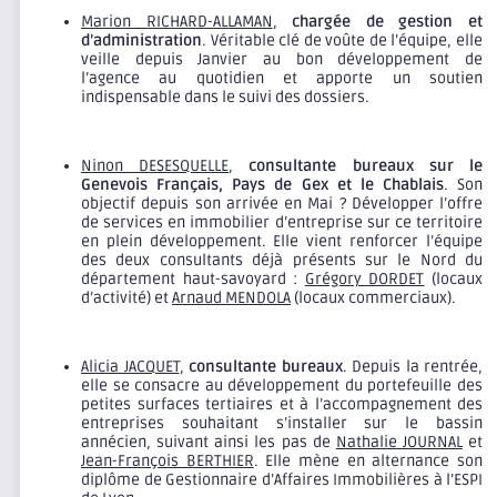
Marion RICHARD-ALLAMAN
,
chargée de gestion et
d’administration
. Véritable clé de voûte de l’équipe, elle
veille depuis Janvier au bon développement de
l’agence au quotidien et apporte un soutien
indispensable dans le suivi des dossiers.
Ninon DESESQUELLE
,
consultante bureaux sur le
Genevois Français, Pays de Gex et le Chablais
. Son
objectif depuis son arrivée en Mai ? Développer l’offre
de services en immobilier d’entreprise sur ce territoire
en plein développement. Elle vient renforcer l’équipe
des deux consultants déjà présents sur le Nord du
département haut-savoyard :
Grégory DORDET
(locaux
d’activité) et
Arnaud MENDOLA
(locaux commerciaux).
Alicia JACQUET
,
consultante bureaux
. Depuis la rentrée,
elle se consacre au développement du portefeuille des
petites surfaces tertiaires et à l’accompagnement des
entreprises souhaitant s’installer sur le bassin
annécien, suivant ainsi les pas de
Nathalie JOURNAL
et
Jean-François BERTHIER
. Elle mène en alternance son
diplôme de Gestionnaire d’Affaires Immobilières à l’ESPI