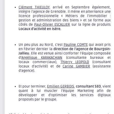
Clément THIEULOY
, arrivé en Septembre également,
intègre l’agence de Grenoble. Il mène en alternance une
licence professionnelle « Métiers de l’immobilier :
gestion et administration des biens » et se forme aux
côtés de
Paul-Olivier ESCALLIER
sur la ligne de produits
Locaux d’activité en Isère.
Un peu plus au Nord, c’est
Pauline COMTE
qui avait pris
en Février dernier la
direction de l’agence de Bourgoin-
Jallieu
. Elle est venue ainsi conforter l’équipe composée
d’
Angélique KARAKACHIAN
(consultante bureaux et
locaux commerciaux),
Thierry LEOPOLD
(consultant
locaux d’activité) et de
Carine GAMBIER
(assistante
d’agence).
Et pour terminer,
Emilien GERBOIS
,
consultant SEO
, vient
quant à lui muscler l’équipe Marketing afin de
développer et d’optimiser les services digitaux
proposés par le groupe.