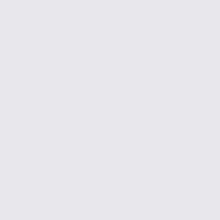
La mixité des zones urbaines
Zones commerciales, d’activité ou résidentielles … On
s’interroge sur les enjeux futurs des zones urbaines.
Comment aller vers une meilleure...
Lire la suite