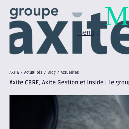
M
menu
AXITE
/
Actualités
/
Blog
/
Actualités
Axite CBRE, Axite Gestion et Inside | Le gr