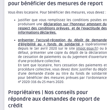
pour bénéficier des mesures de report
Vous êtes locataire. Pour bénéficier des mesures, vous devez :
justifier que vous remplissez les conditions posées en
produisant une
déclaration sur l’honneur attestant du
respect des conditions prévues, et de l’exactitude des
informations déclarées.
présenter l’accusé-réception du dépôt de demande
d’éligibilité au « fonds de solidarité »
(opérationnel
depuis le 1er avril 2020 sur le site
impot.gouv.fr
) ou à
défaut, présenter une copie du dépôt de la déclaration
de cessation de paiements ou du jugement d’ouverture
d’une procédure collective.
En tant que locataire, hors cessation des paiements et
procédure collective, vous devez donc justifier du dépôt
d’une demande d’aide au titre du fonds de solidarité
pour bénéficier des mesures prévues par l’ordonnance
n° 2020-316 du 25 mars 2020.
Propriétaires | Nos conseils pour
répondre aux demandes de report de
crédit