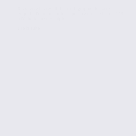
Découvrez les résultats en infographie de notre
enquête d’opinion sur les répercussions de la Covid-19
à l’échelle du sillon alpin.
Lire la suite