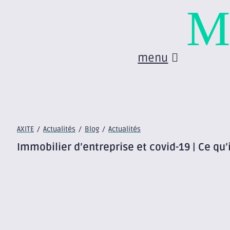
M
menu
AXITE
/
Actualités
/
Blog
/
Actualités
Immobilier d’entreprise et covid-19 | Ce qu’i