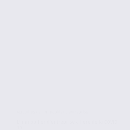
Actualités de l'immobilier d'entreprise
L’immobilier d’entreprise à l’ère de la COVID-
19