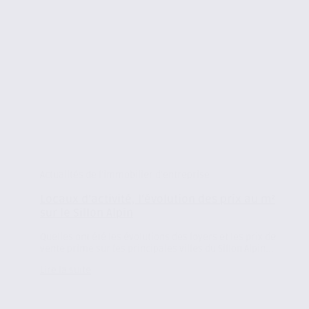
Actualités de l'immobilier d'entreprise
Locaux d’activité, l’évolution des prix au m²
sur le Sillon Alpin
Quelles ont été les évolutions des loyers et les prix de
vente prime sur les principales villes du Sillon Alpin...
Lire la suite