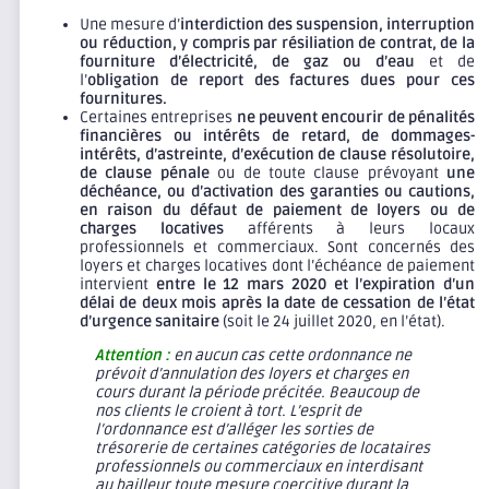
Une mesure d’
interdiction des suspension, interruption
ou réduction, y compris par résiliation de contrat, de la
fourniture d’électricité, de gaz ou d’eau
et de
l’
obligation de report des factures dues pour ces
fournitures.
Certaines entreprises
ne peuvent encourir de pénalités
financières ou intérêts de retard, de dommages-
intérêts, d’astreinte, d’exécution de clause résolutoire,
de clause pénale
ou de toute clause prévoyant
une
déchéance, ou d’activation des garanties ou cautions,
en raison du défaut de paiement de loyers ou de
charges locatives
afférents à leurs locaux
professionnels et commerciaux. Sont concernés des
loyers et charges locatives dont l’échéance de paiement
intervient
entre le 12 mars 2020 et l’expiration d’un
délai de deux mois après la date de cessation de l’état
d’urgence sanitaire
(soit le 24 juillet 2020, en l’état).
Attention :
en aucun cas cette ordonnance ne
prévoit d’annulation des loyers et charges en
cours durant la période précitée. Beaucoup de
nos clients le croient à tort. L’esprit de
l’ordonnance est d’alléger les sorties de
trésorerie de certaines catégories de locataires
professionnels ou commerciaux en interdisant
au bailleur toute mesure coercitive durant la