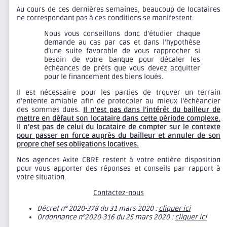
Au cours de ces dernières semaines, beaucoup de locataires
ne correspondant pas à ces conditions se manifestent.
Nous vous conseillons donc d’étudier chaque
demande au cas par cas et dans l’hypothèse
d’une suite favorable de vous rapprocher si
besoin de votre banque pour décaler les
échéances de prêts que vous devez acquitter
pour le financement des biens loués.
Il est nécessaire pour les parties de trouver un terrain
d’entente amiable afin de protocoler au mieux l’échéancier
des sommes dues.
Il n’est pas dans l’intérêt du bailleur de
mettre en défaut son locataire dans cette période complexe.
Il n’est pas de celui du locataire de compter sur le contexte
pour passer en force auprès du bailleur et annuler de son
propre chef ses obligations locatives.
Nos agences Axite CBRE restent à votre entière disposition
pour vous apporter des réponses et conseils par rapport à
votre situation.
Contactez-nous
Décret n° 2020-378 du 31 mars 2020 :
cliquer ici
Ordonnance n°2020-316 du 25 mars 2020 :
cliquer ici