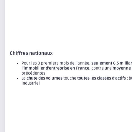
Chiffres nationaux
Pour les 9 premiers mois de l’année,
seulement 6,5 milliar
l’immobilier d’entreprise en France
, contre une
moyenne a
précédentes
La
chute des volumes
touche
toutes les classes d’actifs
: b
industriel