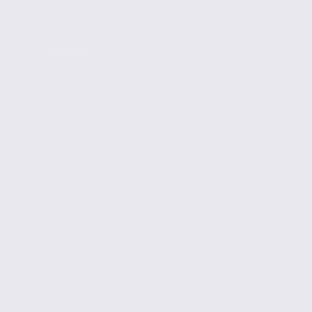
neufs présente de nombreux avantages : confort,
image de marque, économies d’énergie…...
Lire la suite