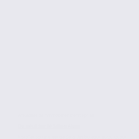
Actualités de l'immobilier d'entreprise
Du neuf sur le Sillon Alpin
Installer son entreprise dans des bureaux et/ou locaux