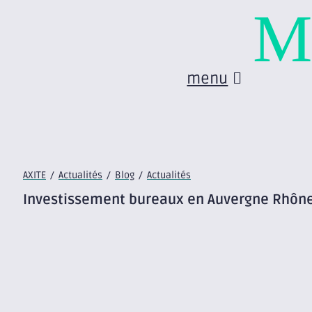
M
menu
AXITE
/
Actualités
/
Blog
/
Actualités
Investissement bureaux en Auvergne Rhône