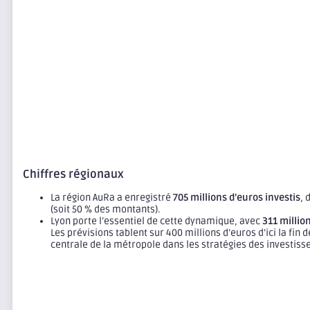
Chiffres régionaux
La région AuRa a enregistré
705 millions d’euros investis
, 
(soit 50 % des montants).
Lyon porte l’essentiel de cette dynamique, avec
311 millio
Les prévisions tablent sur 400 millions d’euros d’ici la fin 
centrale de la métropole dans les stratégies des investiss