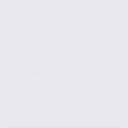
Actualités de l'immobilier d'entreprise
Crise COVID-19 | Quid de nos bureaux ?
L’existence de nos bureaux doit elle être remise en
question depuis la crise du COVID-19 ? Quels sont les
enjeux...
Lire la suite