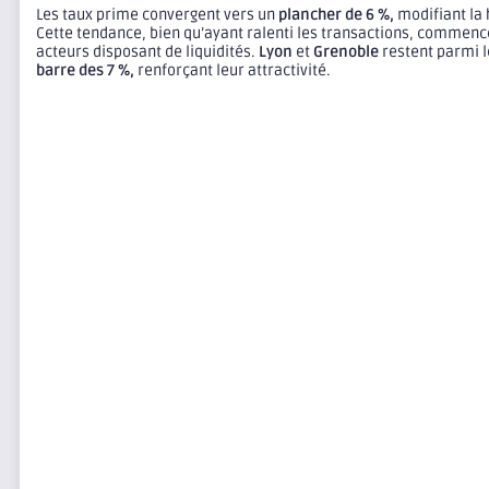
Les taux prime convergent vers un
plancher de 6 %,
modifiant la 
Cette tendance, bien qu’ayant ralenti les transactions, commence
acteurs disposant de liquidités.
Lyon
et
Grenoble
restent parmi l
barre des 7 %,
renforçant leur attractivité.