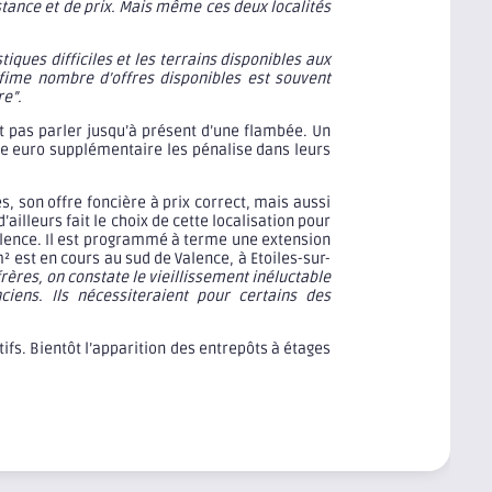
stance et de prix. Mais même ces deux localités
tiques difficiles et les terrains disponibles aux
infime nombre d’offres disponibles est souvent
re”.
t pas parler jusqu’à présent d’une flambée. Un
ue euro supplémentaire les pénalise dans leurs
, son offre foncière à prix correct, mais aussi
illeurs fait le choix de cette localisation pour
alence. Il est programmé à terme une extension
² est en cours au sud de Valence, à Etoiles-sur-
rères, on constate le vieillissement inéluctable
iens. Ils nécessiteraient pour certains des
ifs. Bientôt l’apparition des entrepôts à étages