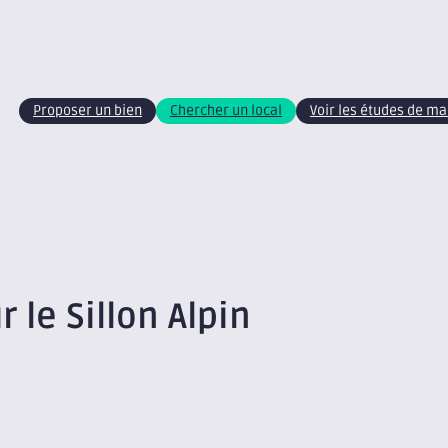
Proposer un bien
Chercher un local
Voir les études de m
r le Sillon Alpin