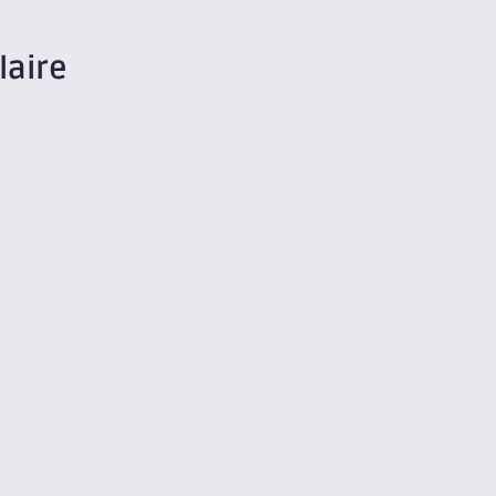
laire