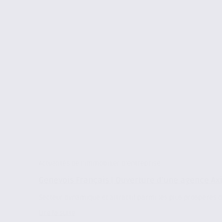
Actualités de l'immobilier d'entreprise
Genevois Français | Ouverture d’une agence Axit
Secteur dynamique et attractif parmi les plus prospères de
Lire la suite