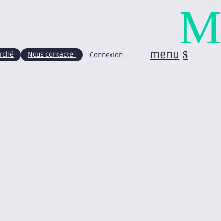
M
menu
arché
Nous contacter
Connexion