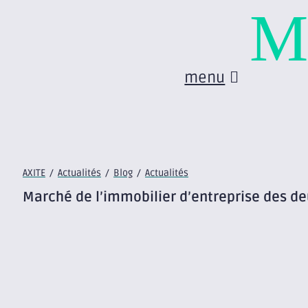
M
menu
AXITE
/
Actualités
/
Blog
/
Actualités
Marché de l’immobilier d’entreprise des deu