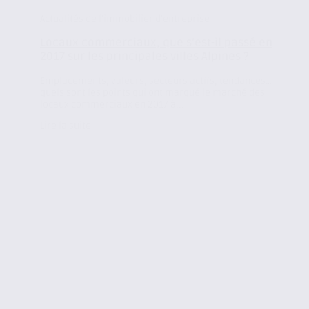
Actualités de l'immobilier d'entreprise
Locaux commerciaux, que s’est-il passé en
2017 sur les principales villes Alpines ?
Emplacements, valeurs, secteurs actifs, tendances…
quels sont les points qui ont marqué le marché des
locaux commerciaux en 2017 à...
Lire la suite