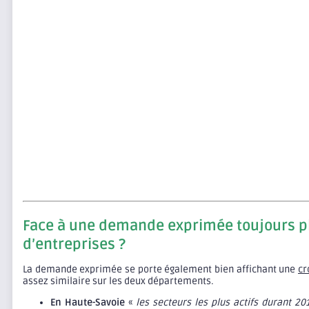
Face à une demande exprimée toujours plus
d’entreprises ?
La demande exprimée se porte également bien affichant une
cr
assez similaire sur les deux départements.
En Haute-Savoie
«
les secteurs les plus actifs durant 2