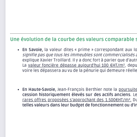
Une évolution de la courbe des valeurs comparable 
En Savoie,
la valeur dites « prime » correspondant aux lo
signifie pas que tous les immeubles sont commercialisés à
explique Xavier Troillard. Il y a donc fort à parier que d’
La
valeur foncière dépasse aujourd’hui 100 €HT/m²
, dep
voire les dépassera au vu de la pénurie qui demeure réelle
En Haute-Savoie,
Jean-François Berthier note la
poursuite
cession historiquement élevés sur des actifs anciens
. L
rares offres proposées s’approchant des 1.500€HT/m².
Du
telles valeurs dans leur budget de fonctionnement ou d’