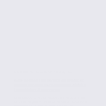
Actualités de l'immobilier d'entreprise
Axite Gestion | Un service de syndic et
gestion locative exclusivement dédié à
l’immobilier d’entreprise
Axite Gestion propose depuis plus de 20 ans ses
services de gestion locative dédiés à l’immobilier