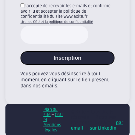
J'accepte de recevoir les e-mails et confirme
avoir lu et accepter la politique de
confidentialité du site www.axite.fr
Lire les CGU et la politique de confidentialité
Inscription
Vous pouvez vous désinscrire à tout
moment en cliquant sur le lien présent
dans nos emails.
Plan du
© Axite – tous droits
site
–
CGU
réservés
Retrouvez
et
nos conseils et actus
par
Mentions
email
et
sur LinkedIn
légales