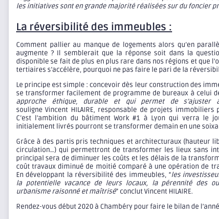
les initiatives sont en grande majorité réalisées sur du foncier pr
La réversibilité des immeubles :
Comment pallier au manque de logements alors qu’en parallè
augmente ? Il semblerait que la réponse soit dans la question
disponible se fait de plus en plus rare dans nos régions et que 
tertiaires s’accélère, pourquoi ne pas faire le pari de la réversib
Le principe est simple : concevoir dès leur construction des imm
se transformer facilement de programme de bureaux à celui d
approche éthique, durable et qui permet de s’ajuster 
souligne Vincent HILAIRE, responsable de projets immobiliers 
C’est l’ambition du bâtiment Work #1 à Lyon qui verra le j
initialement livrés pourront se transformer demain en une soix
Grâce à des partis pris techniques et architecturaux (hauteur lib
circulation…) qui permettront de transformer les lieux sans int
principal sera de diminuer les coûts et les délais de la transfo
coût travaux diminué de moitié comparé à une opération de tra
En développant la réversibilité des immeubles, “
les investisseu
la potentielle vacance de leurs locaux, la pérennité des o
urbanisme raisonné et maîtrisé
” conclut Vincent HILAIRE.
Rendez-vous début 2020 à Chambéry pour faire le bilan de l’ann