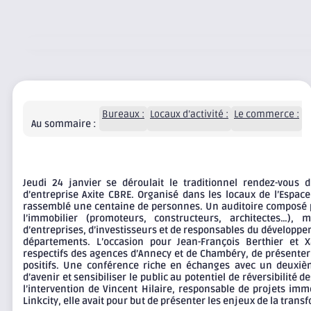
Bureaux :
Locaux d’activité :
Le commerce :
L
Au sommaire :
Jeudi 24 janvier se déroulait le traditionnel rendez-vous 
d’entreprise Axite CBRE. Organisé dans les locaux de l’Espace
rassemblé une centaine de personnes. Un auditoire composé p
l’immobilier (promoteurs, constructeurs, architectes…),
d’entreprises, d’investisseurs et de responsables du dévelop
départements. L’occasion pour Jean-François Berthier et Xa
respectifs des agences d’Annecy et de Chambéry, de présenter 
positifs. Une conférence riche en échanges avec un deuxiè
d’avenir et sensibiliser le public au potentiel de réversibilité 
l’intervention de Vincent Hilaire, responsable de projets imm
Linkcity, elle avait pour but de présenter les enjeux de la tran