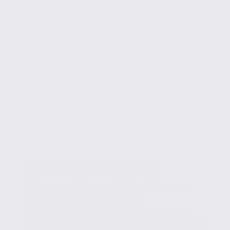
Actualités de l'immobilier d'entreprise
Bureaux en Auvergne-Rhône-Alpes : un
marché 2025 sous pression
Le marché des bureaux en Auvergne-Rhône-Alpes
poursuit sa recomposition, avec une demande de plus