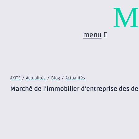
M
menu
AXITE
/
Actualités
/
Blog
/
Actualités
Marché de l’immobilier d’entreprise des deu