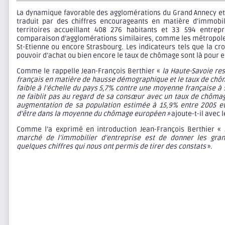
La dynamique favorable des agglomérations du Grand Annecy e
traduit par des chiffres encourageants en matière d’immobil
territoires accueillant 408 276 habitants et 33 594 entrep
comparaison d’agglomérations similaires, comme les métropoles
St-Etienne ou encore Strasbourg. Les indicateurs tels que la c
pouvoir d’achat ou bien encore le taux de chômage sont là pour 
Comme le rappelle Jean-François Berthier «
la Haute-Savoie re
français en matière de hausse démographique et le taux de chô
faible à l’échelle du pays 5,7% contre une moyenne française à 
ne faiblit pas au regard de sa consœur avec un taux de chômag
augmentation de sa population estimée à 15,9% entre 2005 et 
d’être dans la moyenne du chômage européen »
ajoute-t-il avec l
Comme l’a exprimé en introduction Jean-François Berthier «
marché de l’immobilier d’entreprise est de donner les gra
quelques chiffres qui nous ont permis de tirer des constats
».