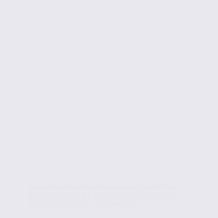
Actualités de l'immobilier d'entreprise
Marché 2024 des bureaux en Auvergne
Rhône-Alpes : un marché en résistance,
malgré des défis persistants