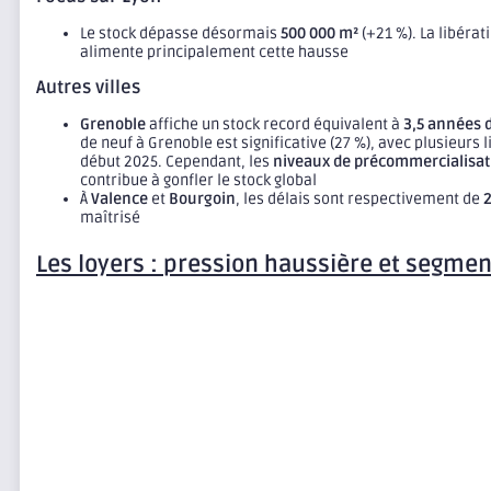
Le stock dépasse désormais
500 000 m²
(+21 %). La libérat
alimente principalement cette hausse
Autres villes
Grenoble
affiche un stock record équivalent à
3,5 années 
de neuf à Grenoble est significative (27 %), avec plusieurs 
début 2025. Cependant, les
niveaux de précommercialisati
contribue à gonfler le stock global
À
Valence
et
Bourgoin
, les délais sont respectivement de
2
maîtrisé
Les loyers : pression haussière et segmen