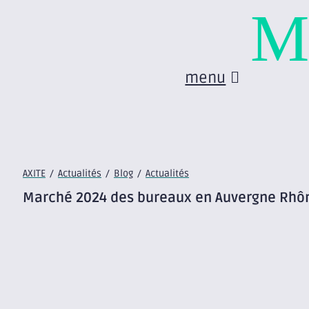
M
menu
AXITE
/
Actualités
/
Blog
/
Actualités
Marché 2024 des bureaux en Auvergne Rhône