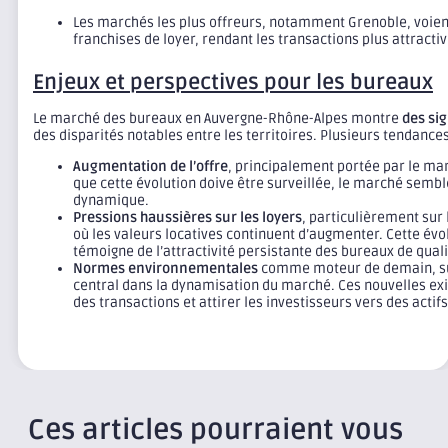
Les marchés les plus offreurs, notamment Grenoble, voie
franchises de loyer, rendant les transactions plus attracti
Enjeux et perspectives pour les bureaux
Le marché des bureaux en Auvergne-Rhône-Alpes montre
des sig
des disparités notables entre les territoires. Plusieurs tendance
Augmentation de l’offre
, principalement portée par le ma
que cette évolution doive être surveillée, le marché sembl
dynamique.
Pressions haussières sur les loyers
, particulièrement sur 
où les valeurs locatives continuent d’augmenter. Cette évolu
témoigne de l’attractivité persistante des bureaux de quali
Normes environnementales
comme moteur de demain, sus
central dans la dynamisation du marché. Ces nouvelles ex
des transactions et attirer les investisseurs vers des actif
Ces articles pourraient vous