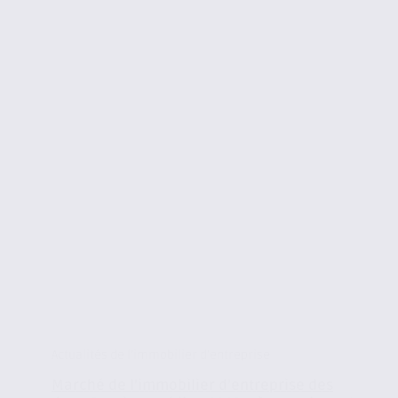
Actualités de l'immobilier d'entreprise
Marché de l’immobilier d’entreprise des