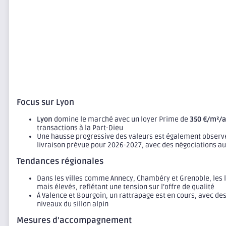
Focus sur Lyon
Lyon
domine le marché avec un loyer Prime de
350 €/m²/
transactions à la Part-Dieu
Une hausse progressive des valeurs est également obser
livraison prévue pour 2026-2027, avec des négociations a
Tendances régionales
Dans les villes comme Annecy, Chambéry et Grenoble, les l
mais élevés, reflétant une tension sur l’offre de qualité
À Valence et Bourgoin, un rattrapage est en cours, avec des
niveaux du sillon alpin
Mesures d’accompagnement