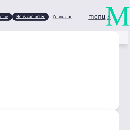
M
menu
arché
Nous contacter
Connexion