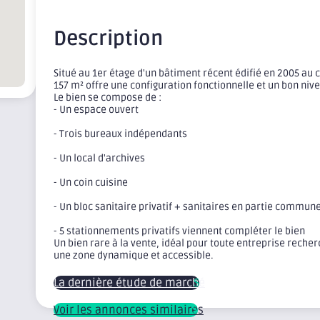
Description
Situé au 1er étage d'un bâtiment récent édifié en 2005 au 
157 m² offre une configuration fonctionnelle et un bon niv
Le bien se compose de :
- Un espace ouvert
- Trois bureaux indépendants
- Un local d'archives
- Un coin cuisine
- Un bloc sanitaire privatif + sanitaires en partie commun
- 5 stationnements privatifs viennent compléter le bien
Un bien rare à la vente, idéal pour toute entreprise reche
une zone dynamique et accessible.
La dernière étude de marché
Voir les annonces similaires