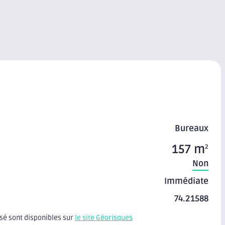
Bureaux
157 m
2
Non
Immédiate
74.21588
osé sont disponibles sur
le site Géorisques