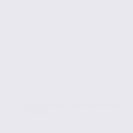
Bureaux en vente – Annecy- Annecy le Vieux
– 74.20814
es