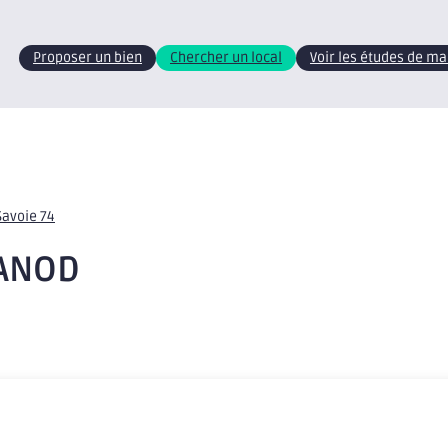
Proposer un bien
Chercher un local
Voir les études de m
Savoie 74
VANOD