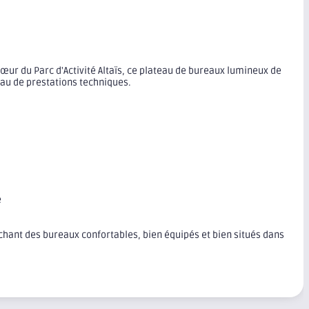
cœur du Parc d'Activité Altaïs, ce plateau de bureaux lumineux de
eau de prestations techniques.
e
rchant des bureaux confortables, bien équipés et bien situés dans