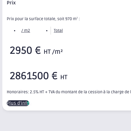
Prix
Prix pour la surface totale, soit 970 m
:
2
/ m2
Total
2950 €
HT /m²
2861500 €
HT
Honoraires: 2.5% HT + TVA du montant de la cession à la charge de
Plus d'infos