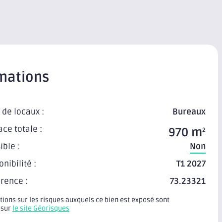
mations
 de locaux :
Bureaux
ace totale :
970 m
2
ible :
Non
onibilité :
T1 2027
rence :
73.23321
tions sur les risques auxquels ce bien est exposé sont
 sur
le site Géorisques