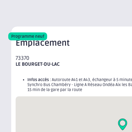
Programme neuf
Emplacement
73370
LE BOURGET-DU-LAC
Infos accès
: Autoroute A41 et A43, échangeur à 5 minu
Synchro Bus Chambéry - Ligne A Réseau Ondéa Aix les Bai
15 min de la gare par la route