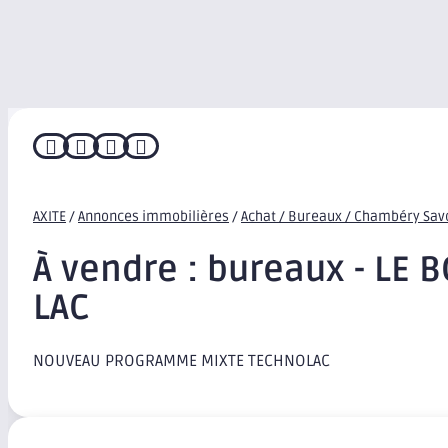




AXITE
/
Annonces immobilières
/
Achat / Bureaux / Chambéry Sav
À vendre : bureaux - LE 
LAC
NOUVEAU PROGRAMME MIXTE TECHNOLAC