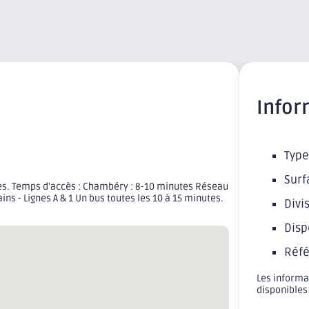
Infor
Type
Surf
tes. Temps d'accès : Chambéry : 8-10 minutes Réseau
ns - Lignes A & 1 Un bus toutes les 10 à 15 minutes.
Divis
Disp
Réfé
Les informa
disponibles