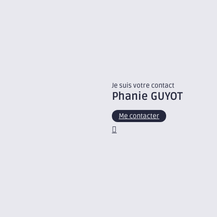
Je suis votre contact
Phanie
GUYOT
Me contacter