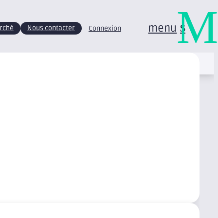
M
menu
arché
Nous contacter
Connexion