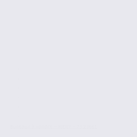
Bureaux à vendre – MERY – 73.23661