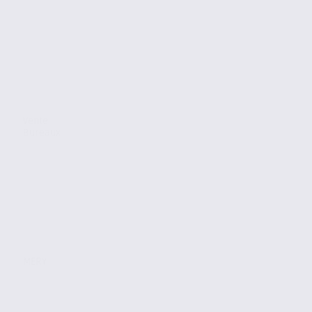
Vente
Bureaux
MERY