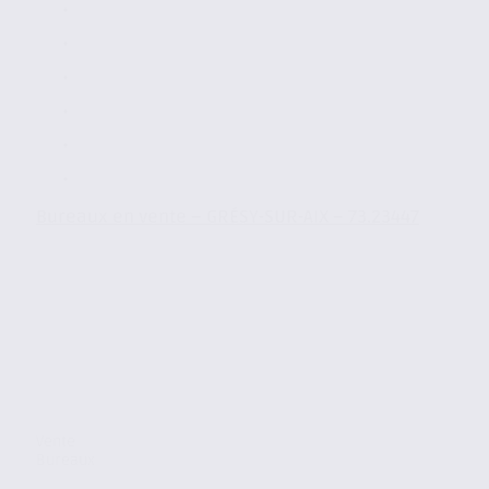
Bureaux en vente – GRÉSY-SUR-AIX – 73.23447
Vente
Bureaux