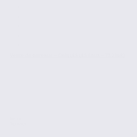
Vente de bureaux – CHALLES LES EAUX – 73.23482
Vente
Bureaux