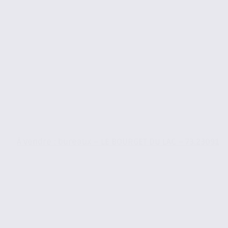
À vendre : bureaux – LE BOURGET DU LAC – 73.23091