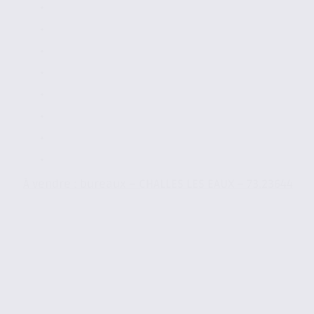
À vendre : bureaux – CHALLES LES EAUX – 73.23644