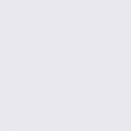
Vente
Bureaux
LE BOURGET DU LAC
110.41 m2