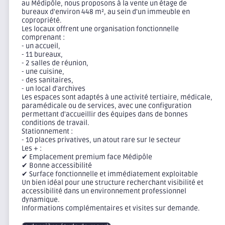
au Médipôle, nous proposons à la vente un étage de
bureaux d'environ 448 m², au sein d'un immeuble en
copropriété.
Les locaux offrent une organisation fonctionnelle
comprenant :
- un accueil,
- 11 bureaux,
- 2 salles de réunion,
- une cuisine,
- des sanitaires,
- un local d'archives
Les espaces sont adaptés à une activité tertiaire, médicale,
paramédicale ou de services, avec une configuration
permettant d'accueillir des équipes dans de bonnes
conditions de travail.
Stationnement :
- 10 places privatives, un atout rare sur le secteur
Les + :
✔ Emplacement premium face Médipôle
✔ Bonne accessibilité
✔ Surface fonctionnelle et immédiatement exploitable
Un bien idéal pour une structure recherchant visibilité et
accessibilité dans un environnement professionnel
dynamique.
Informations complémentaires et visites sur demande.