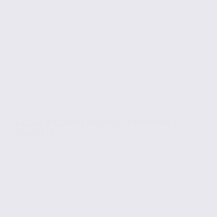
Locaux d’activités en vente – FRONTONAS –
38.100510