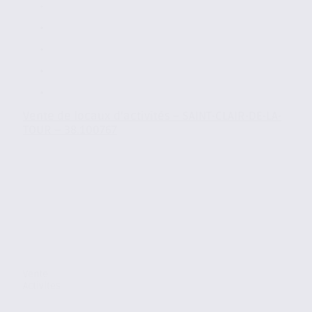
Vente de locaux d’activités – SAINT-CLAIR-DE-LA-
TOUR – 38.100767
Vente
Activites