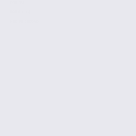
600 m2
800 € / m2
Réf. 38.100540