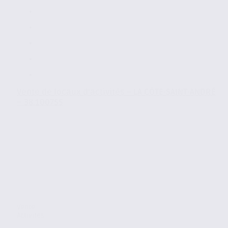
Vente de locaux d’activités – LA CÔTE-SAINT-ANDRÉ
– 38.100755
Vente
Activites