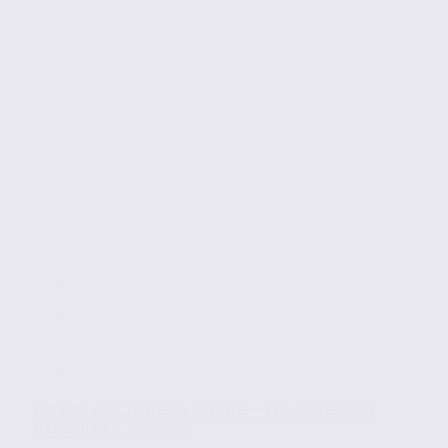
Locaux d’activités à vendre – LES ABRETS EN
DAUPHINÉ – 38.99678