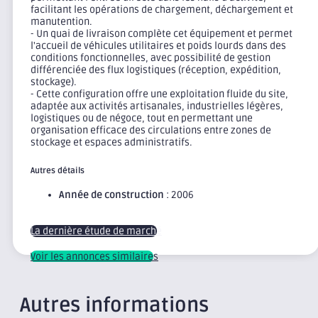
facilitant les opérations de chargement, déchargement et
manutention.
- Un quai de livraison complète cet équipement et permet
l'accueil de véhicules utilitaires et poids lourds dans des
conditions fonctionnelles, avec possibilité de gestion
différenciée des flux logistiques (réception, expédition,
stockage).
- Cette configuration offre une exploitation fluide du site,
adaptée aux activités artisanales, industrielles légères,
logistiques ou de négoce, tout en permettant une
organisation efficace des circulations entre zones de
stockage et espaces administratifs.
Autres détails
Année de construction
: 2006
La dernière étude de marché
Voir les annonces similaires
Autres informations