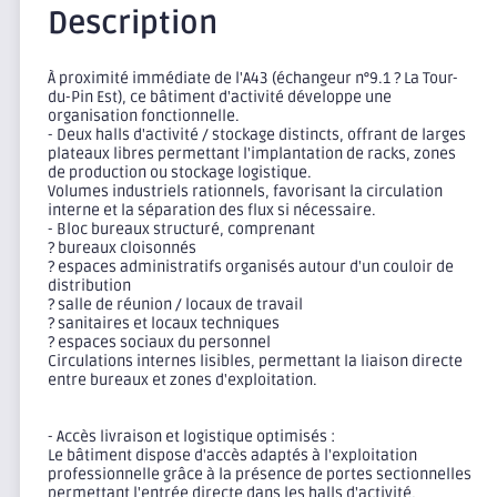
Description
À proximité immédiate de l'A43 (échangeur n°9.1 ? La Tour-
du-Pin Est), ce bâtiment d'activité développe une
organisation fonctionnelle.
- Deux halls d'activité / stockage distincts, offrant de larges
plateaux libres permettant l'implantation de racks, zones
de production ou stockage logistique.
Volumes industriels rationnels, favorisant la circulation
interne et la séparation des flux si nécessaire.
- Bloc bureaux structuré, comprenant
? bureaux cloisonnés
? espaces administratifs organisés autour d'un couloir de
distribution
? salle de réunion / locaux de travail
? sanitaires et locaux techniques
? espaces sociaux du personnel
Circulations internes lisibles, permettant la liaison directe
entre bureaux et zones d'exploitation.
- Accès livraison et logistique optimisés :
Le bâtiment dispose d'accès adaptés à l'exploitation
professionnelle grâce à la présence de portes sectionnelles
permettant l'entrée directe dans les halls d'activité,