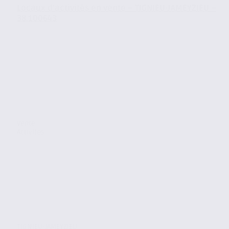
Locaux d’activités en vente – TIGNIEU-JAMEYZIEU –
38.100643
Vente
Activites
TIGNIEU-JAMEYZIEU