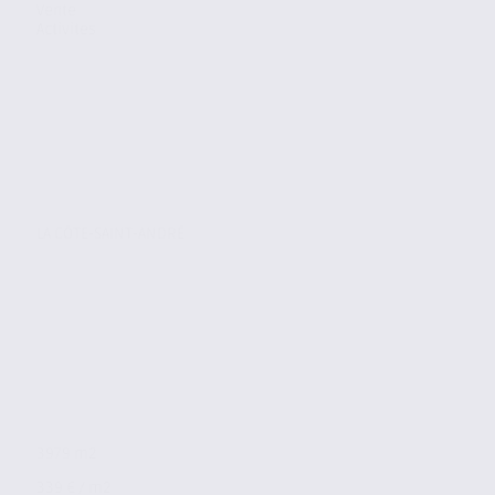
Vente
Activites
LA CÔTE-SAINT-ANDRÉ
3979 m2
339 € / m2