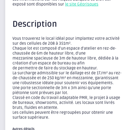
exposé sont disponibles sur
le site Géorisques
Description
Vous trouverez le local idéal pour implantez votre activité
sur des cellules de 208 à 351m².
Chaque lot est composé d'un espace d'atelier en rez-de-
chaussée de 6m de hauteur libre, d'une
mezzanine spacieuse de 3m de hauteur libre, dédiée à la
création d'un espace de bureau ou afin
de permettre de faire du stockage en hauteur.
La surcharge admissible sur le dallage est de 1T/m² au rez-
de-chaussée et de 250 kg/m² en mezzanine, garantissant
une robustesse idéale pour soutenir vos équipements.
Une porte sectionnelle de 3m x 3m ainsi qu'une porte
piétonne sont prévues par lot.
Classé en code du travail adaptable PMR, le projet à usage
de bureaux, showrooms, activité. Les locaux sont livrés
bruts, fluides en attente.
Les cellules peuvent être regroupées pour obtenir une
surface supérieure.
Autres détails