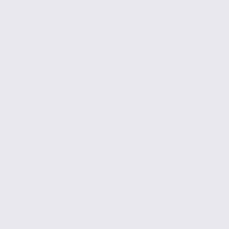
Vente
Activites
RUY