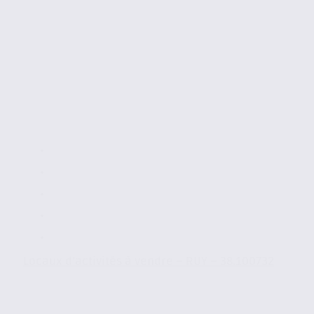
Locaux d’activités à vendre – RUY – 38.100732