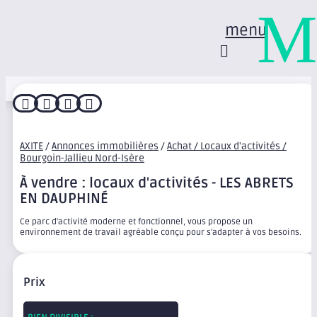
M
menu




AXITE
/
Annonces immobilières
/
Achat / Locaux d'activités /
Bourgoin-Jallieu Nord-Isère
À vendre : locaux d'activités - LES ABRETS
EN DAUPHINÉ
Ce parc d'activité moderne et fonctionnel, vous propose un
environnement de travail agréable conçu pour s'adapter à vos besoins.
Prix