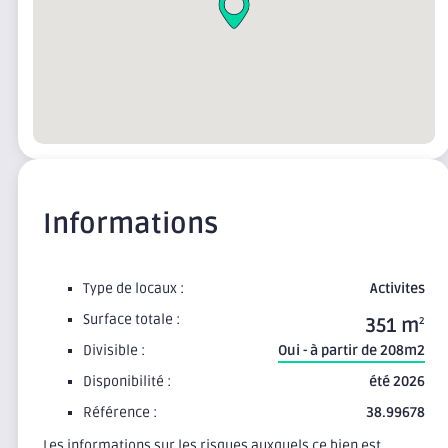
Informations
Type de locaux :
Activites
Surface totale :
351 m
2
Divisible :
Oui - à partir de 208m2
Disponibilité :
été 2026
Référence :
38.99678
Les informations sur les risques auxquels ce bien est