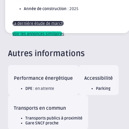
Année de construction
: 2025
La dernière étude de marché
Voir les annonces similaires
Autres informations
Performance énergétique
Accessibilité
DPE
: en attente
Parking
Transports en commun
Transports publics à proximité
Gare SNCF proche