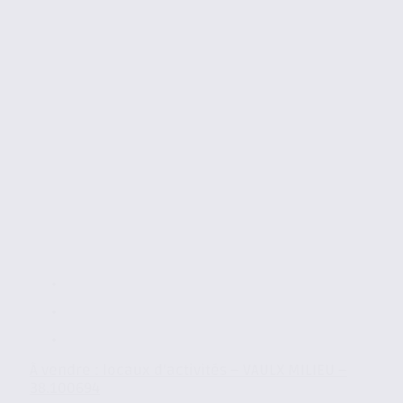
À vendre : locaux d’activités – VAULX MILIEU –
38.100694