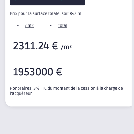
Prix pour la surface totale, soit 845 m
:
2
/ m2
Total
2311.24 €
/m²
1953000 €
Honoraires: 3% TTC du montant de la cession à la charge de
l'acquéreur