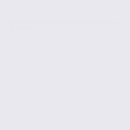
Entrepôts en vente – SAINT-QUENTIN-FALLAVIER –
38.100669
Vente
Activites