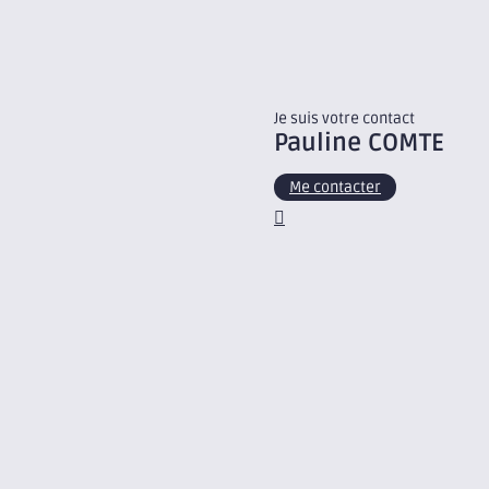
Je suis votre contact
Pauline
COMTE
Me contacter