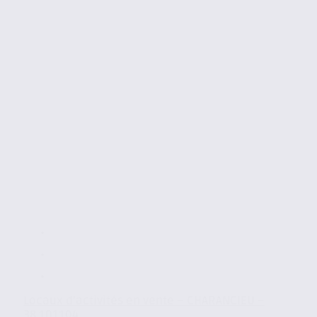
Locaux d’activités en vente – CHARANCIEU –
38.101104