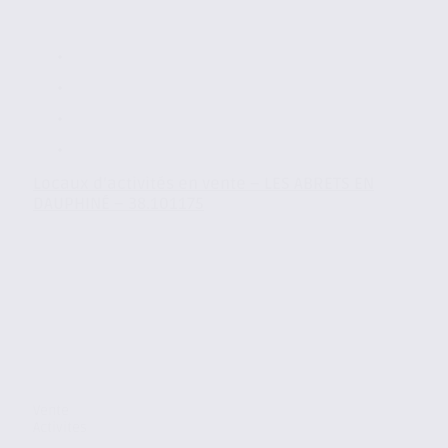
Locaux d’activités en vente – LES ABRETS EN
DAUPHINÉ – 38.101175
Vente
Activites