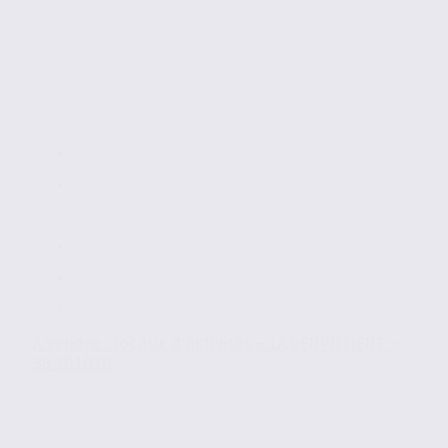
À vendre : locaux d’activités – LA VERPILLIÈRE –
38.101020