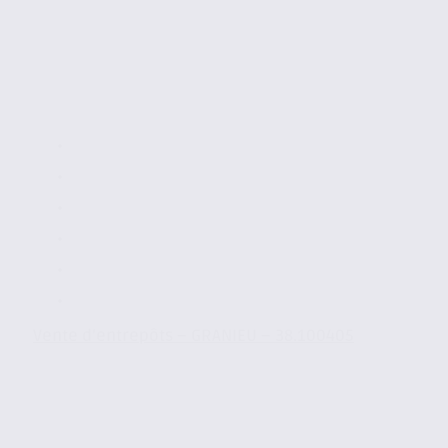
Vente d’entrepôts – GRANIEU – 38.100405