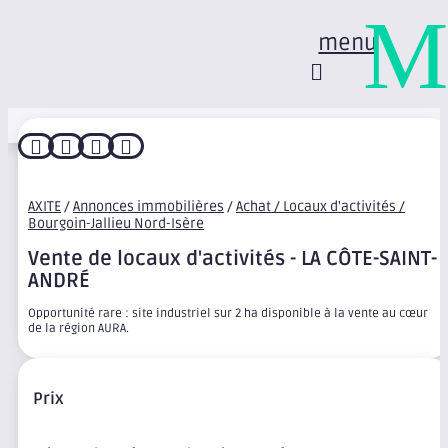
M
menu




AXITE
/
Annonces immobilières
/
Achat / Locaux d'activités /
Bourgoin-Jallieu Nord-Isère
Vente de locaux d'activités - LA CÔTE-SAINT-
ANDRÉ
Opportunité rare : site industriel sur 2 ha disponible à la vente au cœur
de la région AURA.
Prix