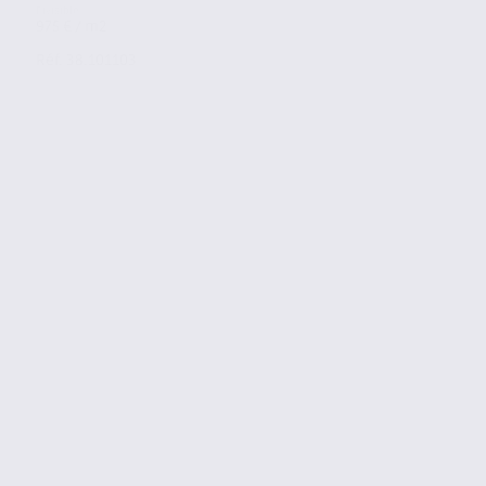
975 € / m2
Réf. 38.101103