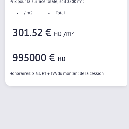
Prix pour la surface totale, soit 3300 m
:
2
/ m2
Total
301.52 €
HD /m²
995000 €
HD
Honoraires: 2.5% HT + TVA du montant de la cession