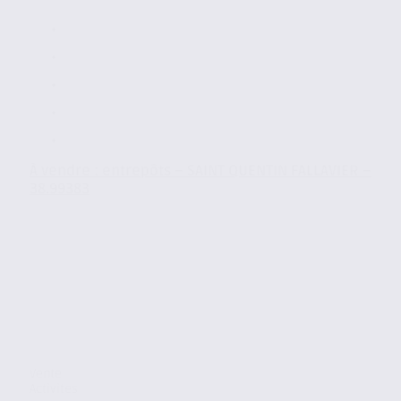
À vendre : entrepôts – SAINT QUENTIN FALLAVIER –
38.99383
Vente
Activites