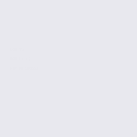
600 m2
800 € / m2
Réf. 38.100553