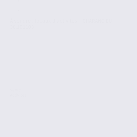
À vendre : locaux d’activités – CHARANCIEU –
38.101103
Vente
Activites