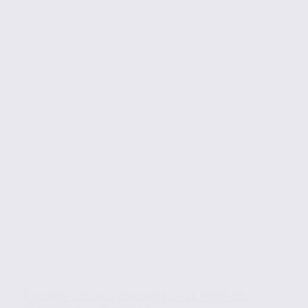
À vendre : locaux d’activités – LE PONT-DE-