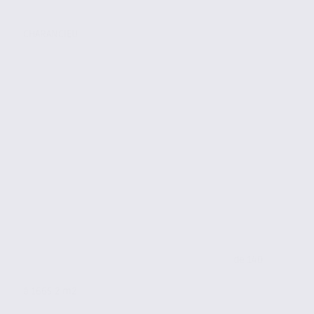
CHARANCIEU
de 140
à 1665.2 m2