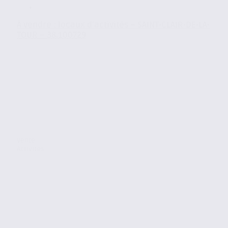
À vendre : locaux d’activités – SAINT-CLAIR-DE-LA-
TOUR – 38.100729
Vente
Activites